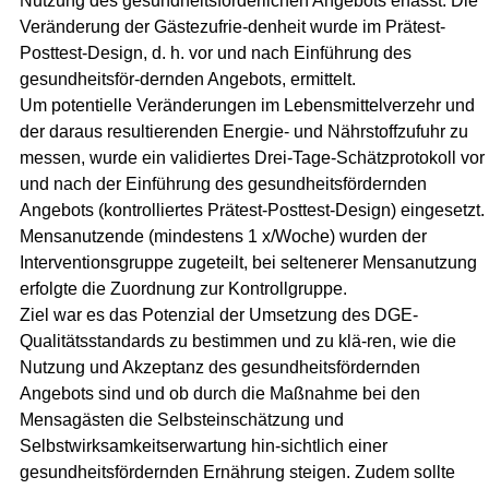
Nutzung des gesundheitsförderlichen Angebots erfasst. Die
Veränderung der Gästezufrie-denheit wurde im Prätest-
Posttest-Design, d. h. vor und nach Einführung des
gesundheitsför-dernden Angebots, ermittelt.
Um potentielle Veränderungen im Lebensmittelverzehr und
der daraus resultierenden Energie- und Nährstoffzufuhr zu
messen, wurde ein validiertes Drei-Tage-Schätzprotokoll vor
und nach der Einführung des gesundheitsfördernden
Angebots (kontrolliertes Prätest-Posttest-Design) eingesetzt.
Mensanutzende (mindestens 1 x/Woche) wurden der
Interventionsgruppe zugeteilt, bei seltenerer Mensanutzung
erfolgte die Zuordnung zur Kontrollgruppe.
Ziel war es das Potenzial der Umsetzung des DGE-
Qualitätsstandards zu bestimmen und zu klä-ren, wie die
Nutzung und Akzeptanz des gesundheitsfördernden
Angebots sind und ob durch die Maßnahme bei den
Mensagästen die Selbsteinschätzung und
Selbstwirksamkeitserwartung hin-sichtlich einer
gesundheitsfördernden Ernährung steigen. Zudem sollte