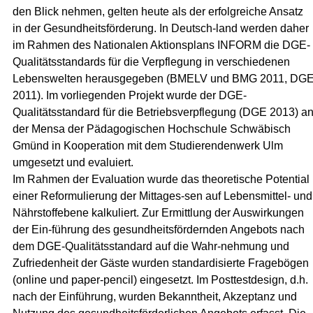
den Blick nehmen, gelten heute als der erfolgreiche Ansatz
in der Gesundheitsförderung. In Deutsch-land werden daher
im Rahmen des Nationalen Aktionsplans INFORM die DGE-
Qualitätsstandards für die Verpflegung in verschiedenen
Lebenswelten herausgegeben (BMELV und BMG 2011, DG
2011). Im vorliegenden Projekt wurde der DGE-
Qualitätsstandard für die Betriebsverpflegung (DGE 2013) a
der Mensa der Pädagogischen Hochschule Schwäbisch
Gmünd in Kooperation mit dem Studierendenwerk Ulm
umgesetzt und evaluiert.
Im Rahmen der Evaluation wurde das theoretische Potential
einer Reformulierung der Mittages-sen auf Lebensmittel- und
Nährstoffebene kalkuliert. Zur Ermittlung der Auswirkungen
der Ein-führung des gesundheitsfördernden Angebots nach
dem DGE-Qualitätsstandard auf die Wahr-nehmung und
Zufriedenheit der Gäste wurden standardisierte Fragebögen
(online und paper-pencil) eingesetzt. Im Posttestdesign, d.h.
nach der Einführung, wurden Bekanntheit, Akzeptanz und