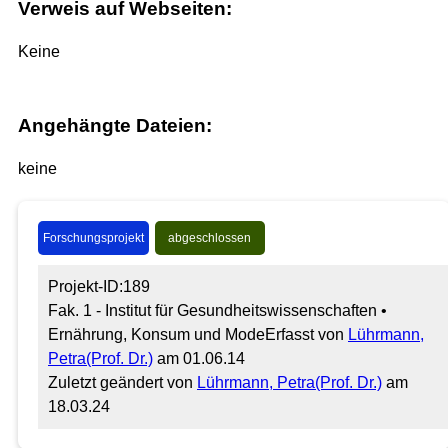
Verweis auf Webseiten:
Keine
Angehängte Dateien:
keine
Forschungsprojekt
abgeschlossen
Projekt-ID:189
Fak. 1 - Institut für Gesundheitswissenschaften •
Ernährung, Konsum und Mode
Erfasst von
Lührmann,
Petra(Prof. Dr.)
am 01.06.14
Zuletzt geändert von
Lührmann, Petra(Prof. Dr.)
am
18.03.24