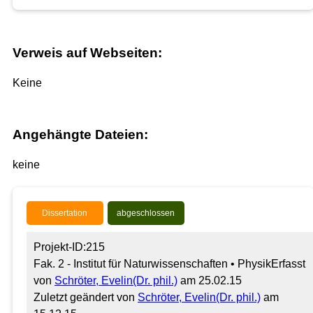
Verweis auf Webseiten:
Keine
Angehängte Dateien:
keine
Dissertation
abgeschlossen
Projekt-ID:215
Fak. 2 - Institut für Naturwissenschaften • Physik
Erfasst
von
Schröter, Evelin(Dr. phil.)
am 25.02.15
Zuletzt geändert von
Schröter, Evelin(Dr. phil.)
am