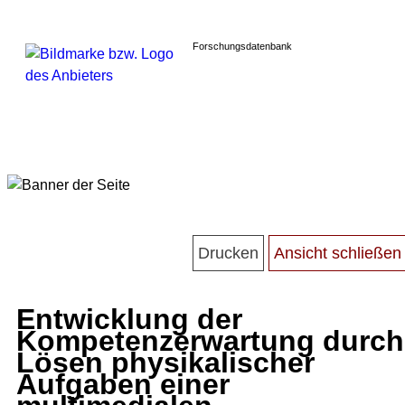
Forschungsdatenbank
Entwicklung der
Kompetenzerwartung durch
Lösen physikalischer
Aufgaben einer