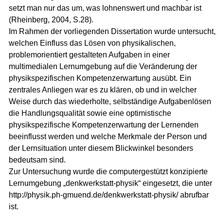
setzt man nur das um, was lohnenswert und machbar ist
(Rheinberg, 2004, S.28).
Im Rahmen der vorliegenden Dissertation wurde untersucht,
welchen Einfluss das Lösen von physikalischen,
problemorientiert gestalteten Aufgaben in einer
multimedialen Lernumgebung auf die Veränderung der
physikspezifischen Kompetenzerwartung ausübt. Ein
zentrales Anliegen war es zu klären, ob und in welcher
Weise durch das wiederholte, selbständige Aufgabenlösen
die Handlungsqualität sowie eine optimistische
physikspezifische Kompetenzerwartung der Lernenden
beeinflusst werden und welche Merkmale der Person und
der Lernsituation unter diesem Blickwinkel besonders
bedeutsam sind.
Zur Untersuchung wurde die computergestützt konzipierte
Lernumgebung „denkwerkstatt-physik“ eingesetzt, die unter
http://physik.ph-gmuend.de/denkwerkstatt-physik/ abrufbar
ist.