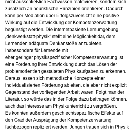
nicht ausschließlich Fachwissen reaktivieren, sondern sich
zusätzlich an heuristische Prinzipien orientieren. Dadurch
kann per Mediation über Erfolgszuversicht eine positive
Wirkung auf die Entwicklung der Kompetenzerwartung
begünstigt werden. Die internetbasierte Lernumgebung
‚denkwerkstatt-physik‘ stellt eine Möglichkeit dar, dem
Lernenden adäquate Denkanstöße anzubieten.
Insbesondere für Lernende mit
eher geringer physikspezifischer Kompetenzerwartung ist
eine Förderung ihrer Entwicklung durch das Lösen der
problemorientiert gestalteten Physikaufgaben zu erkennen.
Daraus lassen sich methodische Konzepte einer
individualisierten Förderung ableiten, die aber nicht explizit
Gegenstand der vorliegenden Arbeit waren. Folgt man der
Literatur, so würde das in der Folge dazu beitragen können,
auch das Interesse am Physikunterricht zu vergrößern.
Es konnten außerdem geschlechtsspezifische Effekte auf
den Grad der Ausprägung der Kompetenzerwartung
fachbezogen repliziert werden. Jungen trauen sich in Physik