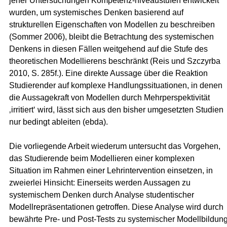
jener Untersuchungen Kompetenz-niveaustufen entwickelt
wurden, um systemisches Denken basierend auf
strukturellen Eigenschaften von Modellen zu beschreiben
(Sommer 2006), bleibt die Betrachtung des systemischen
Denkens in diesen Fällen weitgehend auf die Stufe des
theoretischen Modellierens beschränkt (Reis und Szczyrba
2010, S. 285f.). Eine direkte Aussage über die Reaktion
Studierender auf komplexe Handlungssituationen, in denen
die Aussagekraft von Modellen durch Mehrperspektivität
‚irritiert‘ wird, lässt sich aus den bisher umgesetzten Studien
nur bedingt ableiten (ebda).
Die vorliegende Arbeit wiederum untersucht das Vorgehen,
das Studierende beim Modellieren einer komplexen
Situation im Rahmen einer Lehrintervention einsetzen, in
zweierlei Hinsicht: Einerseits werden Aussagen zu
systemischem Denken durch Analyse studentischer
Modellrepräsentationen getroffen. Diese Analyse wird durch
bewährte Pre- und Post-Tests zu systemischer Modellbildun