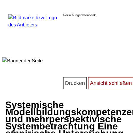
Forschungsdatenbank
Systemische
Modellbildungskompetenze
und mehrperspektivische
Systembetrachtung Eine