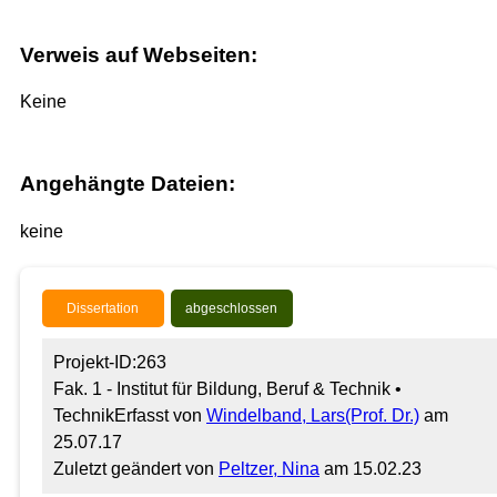
Verweis auf Webseiten:
Keine
Angehängte Dateien:
keine
Dissertation
abgeschlossen
Projekt-ID:263
Fak. 1 - Institut für Bildung, Beruf & Technik •
Technik
Erfasst von
Windelband, Lars(Prof. Dr.)
am
25.07.17
Zuletzt geändert von
Peltzer, Nina
am 15.02.23