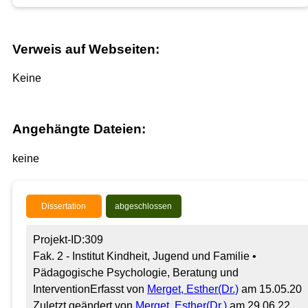
Verweis auf Webseiten:
Keine
Angehängte Dateien:
keine
Dissertation
abgeschlossen
Projekt-ID:309
Fak. 2 - Institut Kindheit, Jugend und Familie •
Pädagogische Psychologie, Beratung und
Intervention
Erfasst von
Merget, Esther(Dr.)
am 15.05.20
Zuletzt geändert von
Merget, Esther(Dr.)
am 29.06.22