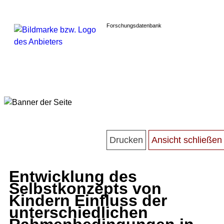
Forschungsdatenbank
Entwicklung des
Selbstkonzepts von
Kindern Einfluss der
unterschiedlichen