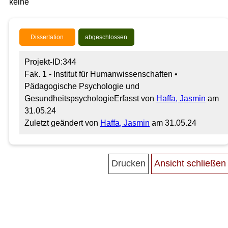
keine
Dissertation
abgeschlossen
Projekt-ID:344
Fak. 1 - Institut für Humanwissenschaften •
Pädagogische Psychologie und
Gesundheitspsychologie
Erfasst von
Haffa, Jasmin
am
31.05.24
Zuletzt geändert von
Haffa, Jasmin
am 31.05.24