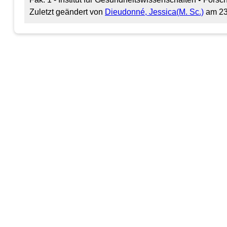
Zuletzt geändert von
Dieudonné, Jessica(M. Sc.)
am 23