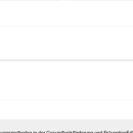
schungsmethoden in der Gesundheitsförderung und Prävention
Er