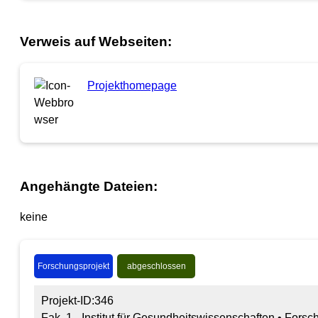
Verweis auf Webseiten:
Projekthomepage
Angehängte Dateien:
keine
Forschungsprojekt
abgeschlossen
Projekt-ID:346
Fak. 1 - Institut für Gesundheitswissenschaften • For