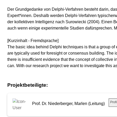
Der Grundgedanke von Delphi-Verfahren besteht darin, das
Expert*innen. Deshalb werden Delphi-Verfahren typischer
der kollektiven Intelligenz nach Surowiecki (2004). Einen Be
auch wenn einige experimentelle Studien dafürsprechen. 
[Kurzinhalt - Fremdsprache]
The basic idea behind Delphi techniques is that a group of
are typically used for foresight or consensus building. The 
there is insufficient evidence that the concept of collectiv
can. With our research project we want to investigate this 
Projektbeteiligte:
Profi
Prof. Dr. Niederberger, Marlen (Leitung)