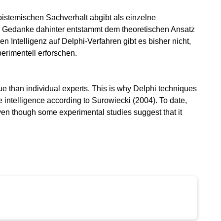
istemischen Sachverhalt abgibt als einzelne
r Gedanke dahinter entstammt dem theoretischen Ansatz
n Intelligenz auf Delphi-Verfahren gibt es bisher nicht,
rimentell erforschen.
e than individual experts. This is why Delphi techniques
e intelligence according to Surowiecki (2004). To date,
 even though some experimental studies suggest that it