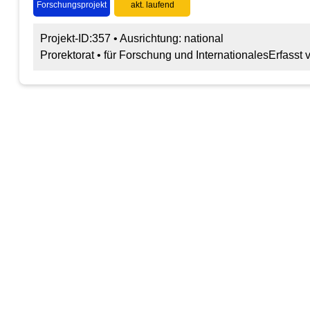
Forschungsprojekt
akt. laufend
Projekt-ID:357 • Ausrichtung: national
Prorektorat • für Forschung und Internationales
Erfasst