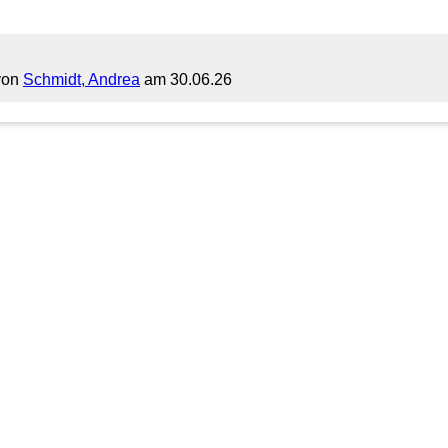
 von
Schmidt, Andrea
am 30.06.26