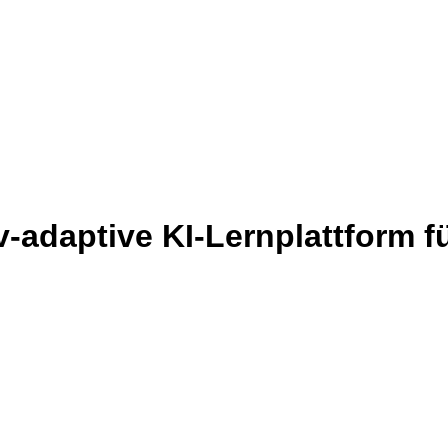
-adaptive KI-Lernplattform fü