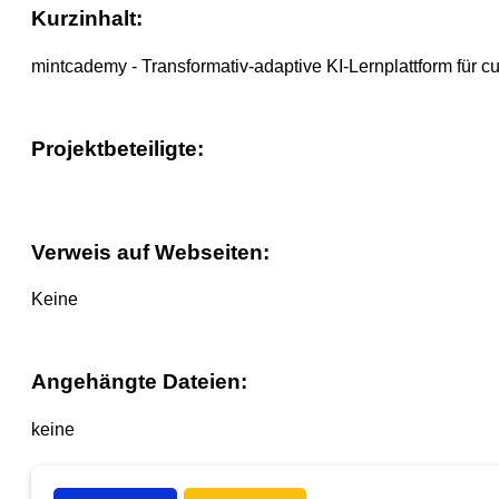
Kurzinhalt:
mintcademy - Transformativ-adaptive KI-Lernplattform für c
Projektbeteiligte:
Verweis auf Webseiten:
Keine
Angehängte Dateien:
keine