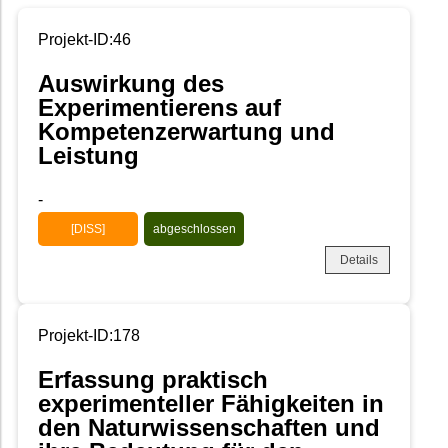
Projekt-ID:46
Auswirkung des
Experimentierens auf
Kompetenzerwartung und
Leistung
-
[DISS]
abgeschlossen
Details
Projekt-ID:178
Erfassung praktisch
experimenteller Fähigkeiten in
den Naturwissenschaften und