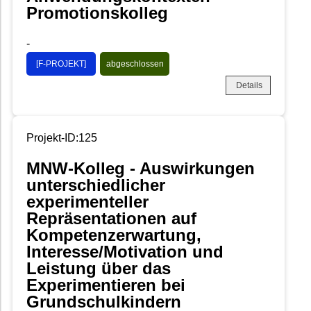
Promotionskolleg
-
[F-PROJEKT]
abgeschlossen
Details
Projekt-ID:125
MNW-Kolleg - Auswirkungen
unterschiedlicher
experimenteller
Repräsentationen auf
Kompetenzerwartung,
Interesse/Motivation und
Leistung über das
Experimentieren bei
Grundschulkindern