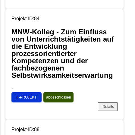
Projekt-ID:84
MNW-Kolleg - Zum Einfluss
von Unterrichtstätigkeiten auf
die Entwicklung
prozessorientierter
Kompetenzen und der
fachbezogenen
Selbstwirksamkeitserwartung
-
[F-PROJEKT]
abgeschlossen
Details
Projekt-ID:88