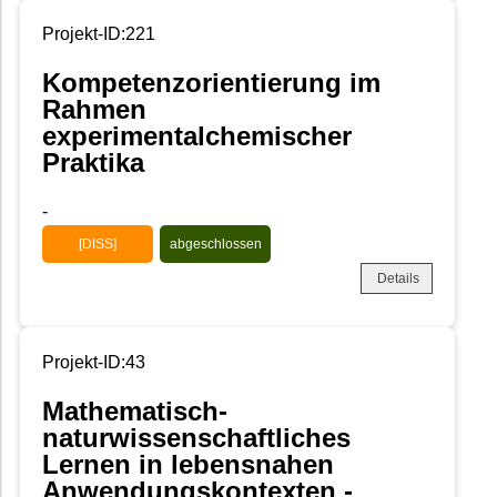
Projekt-ID:221
Kompetenzorientierung im
Rahmen
experimentalchemischer
Praktika
-
[DISS]
abgeschlossen
Details
Projekt-ID:43
Mathematisch-
naturwissenschaftliches
Lernen in lebensnahen
Anwendungskontexten -