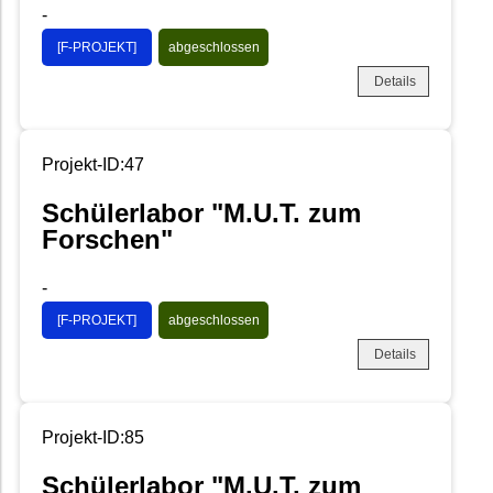
-
[F-PROJEKT]
abgeschlossen
Details
Projekt-ID:47
Schülerlabor "M.U.T. zum
Forschen"
-
[F-PROJEKT]
abgeschlossen
Details
Projekt-ID:85
Schülerlabor "M.U.T. zum