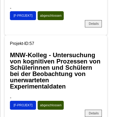
-
[F-PROJEKT]
abgeschlossen
Details
Projekt-ID:57
MNW-Kolleg - Untersuchung
von kognitiven Prozessen von
Schülerinnen und Schülern
bei der Beobachtung von
unerwarteten
Experimentaldaten
-
[F-PROJEKT]
abgeschlossen
Details