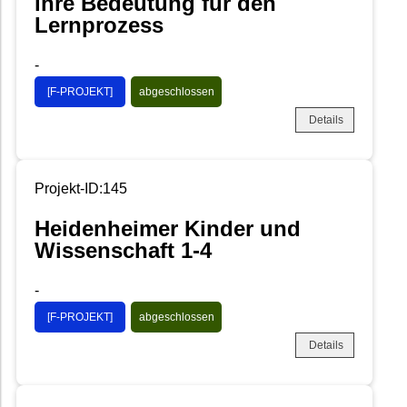
ihre Bedeutung für den
Lernprozess
-
[F-PROJEKT]
abgeschlossen
Details
Projekt-ID:145
Heidenheimer Kinder und
Wissenschaft 1-4
-
[F-PROJEKT]
abgeschlossen
Details