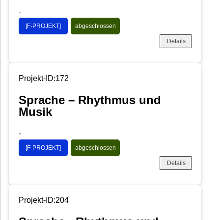
-
[F-PROJEKT]
abgeschlossen
Details
Projekt-ID:172
Sprache – Rhythmus und
Musik
-
[F-PROJEKT]
abgeschlossen
Details
Projekt-ID:204