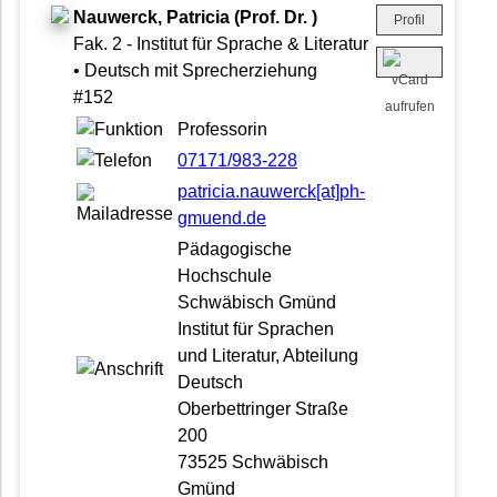
Nauwerck, Patricia (Prof. Dr. )
Profil
Fak. 2 - Institut für Sprache & Literatur
• Deutsch mit Sprecherziehung
#152
Professorin
07171/983-228
patricia.nauwerck[at]ph-
gmuend.de
Pädagogische
Hochschule
Schwäbisch Gmünd
Institut für Sprachen
und Literatur, Abteilung
Deutsch
Oberbettringer Straße
200
73525 Schwäbisch
Gmünd