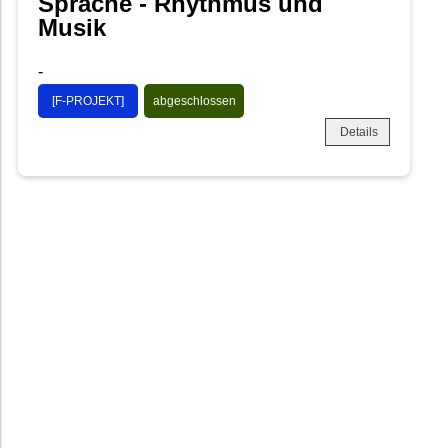
Sprache - Rhythmus und
Musik
-
[F-PROJEKT]
abgeschlossen
Details