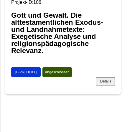
Projekt-ID:106
Gott und Gewalt. Die
alttestamentlichen Exodus-
und Landnahmetexte:
Exegetische Analyse und
religionspädagogische
Relevanz.
-
[F-PROJEKT]
abgeschlossen
Details