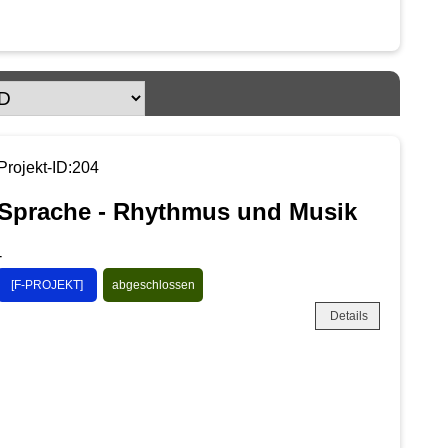
Projekt-ID:204
Sprache - Rhythmus und Musik
-
[F-PROJEKT]
abgeschlossen
Details