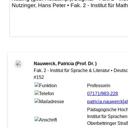
Nauwerck, Patricia (Prof. Dr. )
Fak. 2 - Institut für Sprache & Literatur • Deu
#152
Professorin
07171/983-228
patricia.nauwerck[
Pädagogische Hoc
Institut für Sprache
Oberbettringer Stra