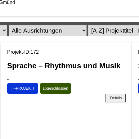
 Gmünd
Projekt-ID:172
Sprache – Rhythmus und Musik
-
[F-PROJEKT]
abgeschlossen
Details