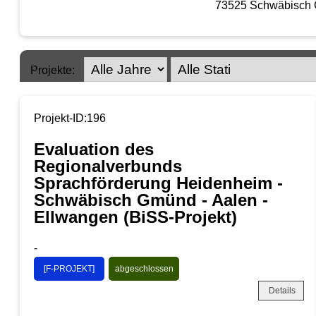
73525 Schwäbisch
Projekte:
Projekt-ID:196
Evaluation des
Regionalverbunds
Sprachförderung Heidenheim -
Schwäbisch Gmünd - Aalen -
Ellwangen (BiSS-Projekt)
-
[F-PROJEKT]
abgeschlossen
Details