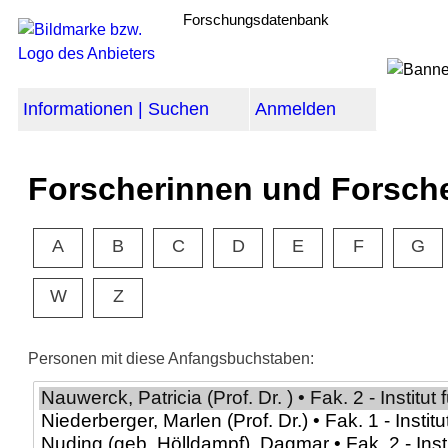
Forschungsdatenbank
Informationen | Suchen
Anmelden
Forscherinnen und Forsch
A
B
C
D
E
F
G
W
Z
Personen mit diese Anfangsbuchstaben: