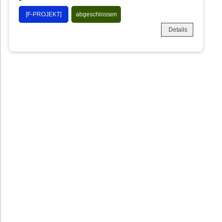
[F-PROJEKT]
abgeschlossen
Details