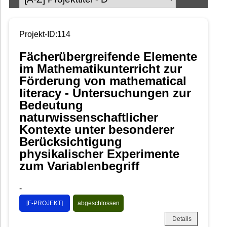
Projekt-ID:114
Fächerübergreifende Elemente
im Mathematikunterricht zur
Förderung von mathematical
literacy - Untersuchungen zur
Bedeutung
naturwissenschaftlicher
Kontexte unter besonderer
Berücksichtigung
physikalischer Experimente
zum Variablenbegriff
-
[F-PROJEKT]
abgeschlossen
Details