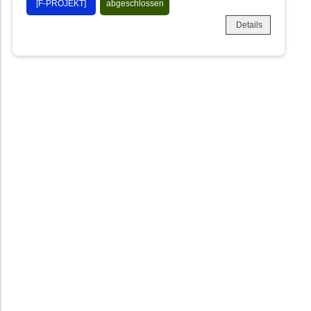
[F-PROJEKT]
abgeschlossen
Details