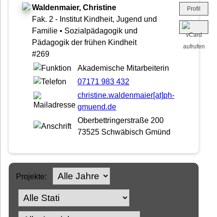
Waldenmaier, Christine
Profil
Fak. 2 - Institut Kindheit, Jugend und
Familie • Sozialpädagogik und
Pädagogik der frühen Kindheit
#269
Akademische Mitarbeiterin
07171 983 432
christine.waldenmaier[at]ph-
gmuend.de
Oberbettringerstraße 200
73525 Schwäbisch Gmünd
Projekte: