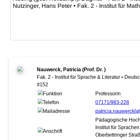
Nauwerck, Patricia (Prof. Dr. )
Fak. 2 - Institut für Sprache & Literatur • Deu
#152
Professorin
07171/983-228
patricia.nauwerck[
Pädagogische Hoc
Institut für Sprache
Oberbettringer Stra