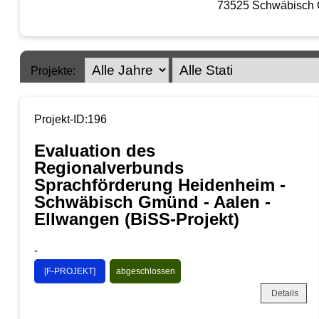
73525 Schwäbisch
Projekte:
Projekt-ID:196
Evaluation des
Regionalverbunds
Sprachförderung Heidenheim -
Schwäbisch Gmünd - Aalen -
Ellwangen (BiSS-Projekt)
-
[F-PROJEKT]
abgeschlossen
Details