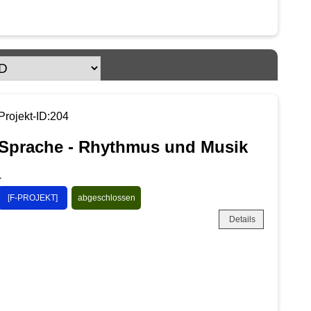
Projekt-ID:204
Sprache - Rhythmus und Musik
-
[F-PROJEKT]
abgeschlossen
Details