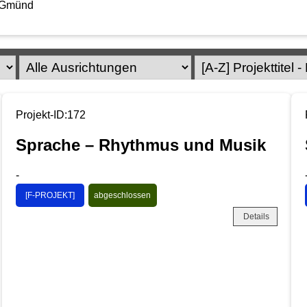
 Gmünd
Projekt-ID:172
Sprache – Rhythmus und Musik
-
[F-PROJEKT]
abgeschlossen
Details