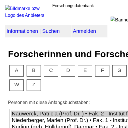
Forschungsdatenbank
Informationen | Suchen
Anmelden
Forscherinnen und Forsch
A
B
C
D
E
F
G
W
Z
Personen mit diese Anfangsbuchstaben: