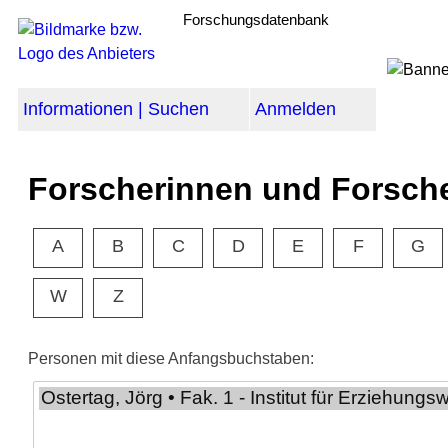
Forschungsdatenbank
Informationen | Suchen
Anmelden
Forscherinnen und Forsch
A
B
C
D
E
F
G
W
Z
Personen mit diese Anfangsbuchstaben: