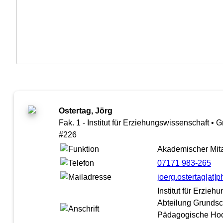
Ostertag, Jörg
Fak. 1 - Institut für Erziehungswissenschaft •
#226
Akademischer Mita
07171 983-265
joerg.ostertag[at
Institut für Erzie
Abteilung Grunds
Pädagogische Ho