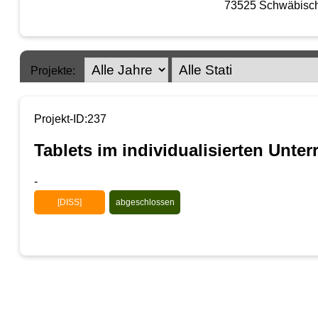
73525 Schwäbisc
Projekte:
Projekt-ID:237
Tablets im individualisierten Unter
-
[DISS]
abgeschlossen