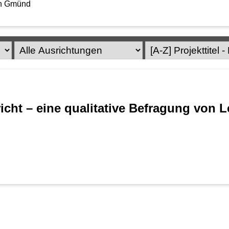
h Gmünd
richt – eine qualitative Befragung von L