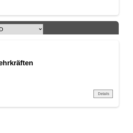
ehrkräften
Details