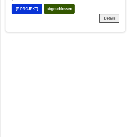
[F-PROJEKT]
abgeschlossen
Details