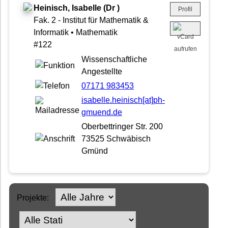
Heinisch, Isabelle (Dr )
Profil
Fak. 2 - Institut für Mathematik &
Informatik • Mathematik
#122
Wissenschaftliche
Angestellte
07171 983453
isabelle.heinisch[at]ph-
gmuend.de
Oberbettringer Str. 200
73525 Schwäbisch
Gmünd
Projekte: