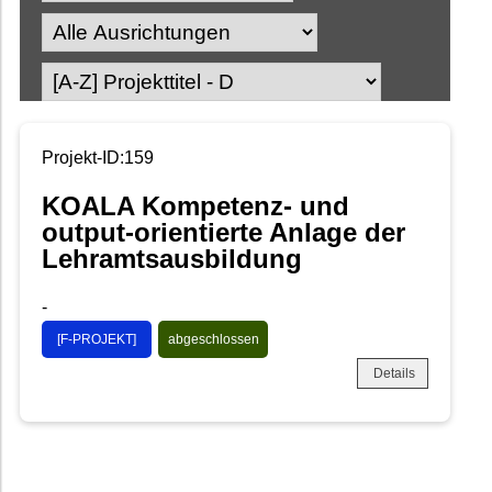
Projekt-ID:159
KOALA Kompetenz- und
output-orientierte Anlage der
Lehramtsausbildung
-
[F-PROJEKT]
abgeschlossen
Details