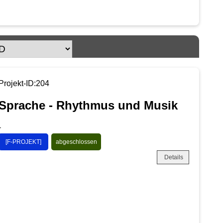
Projekt-ID:204
Sprache - Rhythmus und Musik
-
[F-PROJEKT]
abgeschlossen
Details