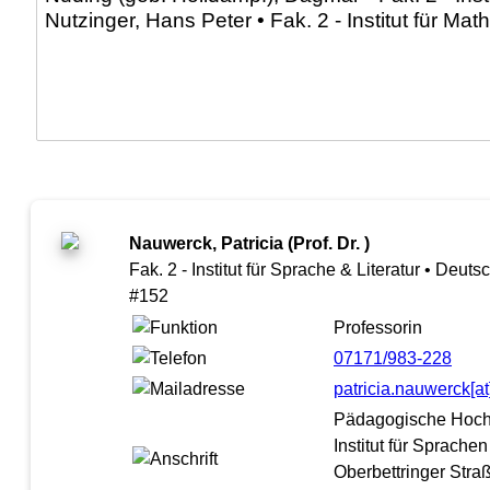
Nauwerck, Patricia (Prof. Dr. )
Fak. 2 - Institut für Sprache & Literatur • Deu
#152
Professorin
07171/983-228
patricia.nauwerck[
Pädagogische Hoc
Institut für Sprache
Oberbettringer Stra