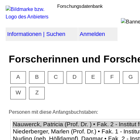
Forschungsdatenbank
Informationen | Suchen
Anmelden
Forscherinnen und Forsch
A
B
C
D
E
F
G
W
Z
Personen mit diese Anfangsbuchstaben: