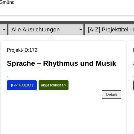
 Gmünd
Projekt-ID:172
Sprache – Rhythmus und Musik
-
[F-PROJEKT]
abgeschlossen
Details