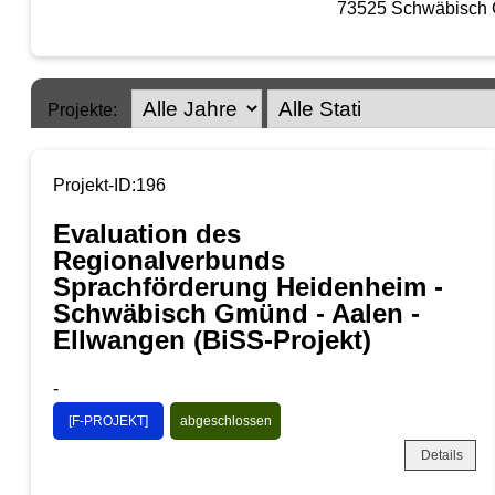
73525 Schwäbisch
Projekte:
Projekt-ID:196
Evaluation des
Regionalverbunds
Sprachförderung Heidenheim -
Schwäbisch Gmünd - Aalen -
Ellwangen (BiSS-Projekt)
-
[F-PROJEKT]
abgeschlossen
Details