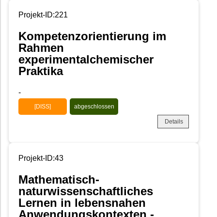
Projekt-ID:221
Kompetenzorientierung im
Rahmen
experimentalchemischer
Praktika
-
[DISS]
abgeschlossen
Details
Projekt-ID:43
Mathematisch-
naturwissenschaftliches
Lernen in lebensnahen
Anwendungskontexten -