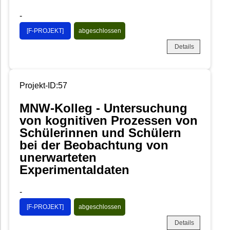
-
[F-PROJEKT]
abgeschlossen
Details
Projekt-ID:57
MNW-Kolleg - Untersuchung
von kognitiven Prozessen von
Schülerinnen und Schülern
bei der Beobachtung von
unerwarteten
Experimentaldaten
-
[F-PROJEKT]
abgeschlossen
Details