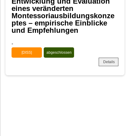
Entwicklung und Evaluation
eines veränderten
Montessoriausbildungskonze
ptes – empirische Einblicke
und Empfehlungen
-
[DISS]
abgeschlossen
Details