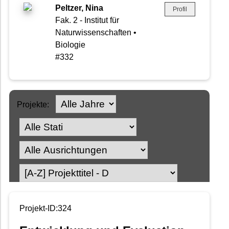
Peltzer, Nina
Profil
Fak. 2 - Institut für
Naturwissenschaften •
Biologie
#332
Projekte:
Projekt-ID:324