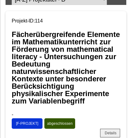
Projekt-ID:114
Fächerübergreifende Elemente
im Mathematikunterricht zur
Förderung von mathematical
literacy - Untersuchungen zur
Bedeutung
naturwissenschaftlicher
Kontexte unter besonderer
Berücksichtigung
physikalischer Experimente
zum Variablenbegriff
-
[F-PROJEKT]
abgeschlossen
Details