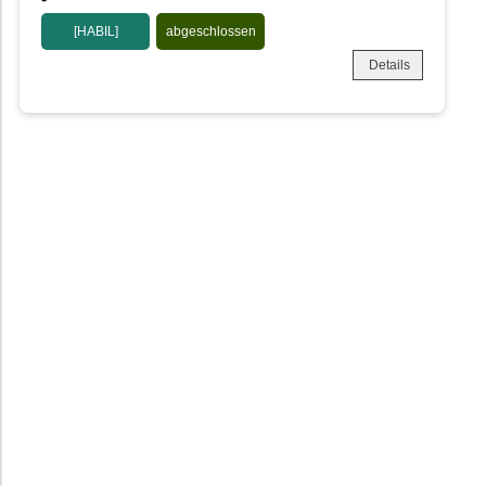
[HABIL]
abgeschlossen
Details