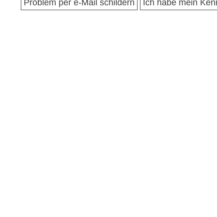
Problem per e-Mail schildern
Ich habe mein Ken