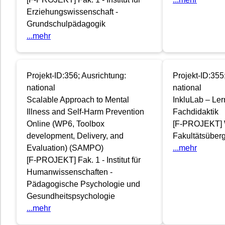
Erziehungswissenschaft -
Grundschulpädagogik
...mehr
Projekt-ID:356; Ausrichtung:
Projekt-ID:355
national
national
Scalable Approach to Mental
InkluLab – Lern
Illness and Self-Harm Prevention
Fachdidaktik
Online (WP6, Toolbox
[F-PROJEKT] W
development, Delivery, and
Fakultätsüberg
Evaluation) (SAMPO)
...mehr
[F-PROJEKT] Fak. 1 - Institut für
Humanwissenschaften -
Pädagogische Psychologie und
Gesundheitspsychologie
...mehr