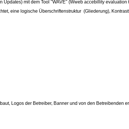
Updates) mit dem Tool "WAVE" (Wweb accebillity evaluation tool
chtet, eine logische Überschriftenstruktur (Gliederung), Kontra
aut, Logos der Betreiber, Banner und von den Betreibenden ers