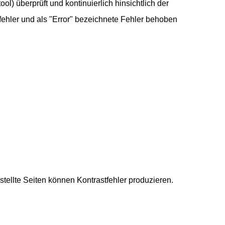
) überprüft und kontinuierlich hinsichtlich der
stfehler und als "Error" bezeichnete Fehler behoben
tellte Seiten können Kontrastfehler produzieren.