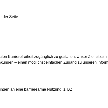
alen Barrierefreiheit zugänglich zu gestalten. Unser Ziel ist e
nkungen – einen möglichst einfachen Zugang zu unseren Inform
ungen an eine barrierearme Nutzung, z. B.: