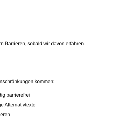
rn Barrieren, sobald wir davon erfahren.
Einschränkungen kommen:
g barrierefrei
e Alternativtexte
ieren