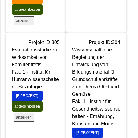
abgeschlossen
anzeigen
Projekt-ID:305
Projekt-ID:304
Evaluationsstudie zur
Wissenschaftliche
Wirksamkeit von
Begleitung der
Familientreffs
Entwicklung von
Fak. 1 - Institut für
Bildungsmaterial für
Humanwissenschafte
Grundschullehrkräfte
n - Soziologie
zum Thema Obst und
Gemüse
[F-PROJEKT]
Fak. 1 - Institut für
abgeschlossen
Gesundheitswissensc
haften - Ernährung,
anzeigen
Konsum und Mode
[F-PROJEKT]