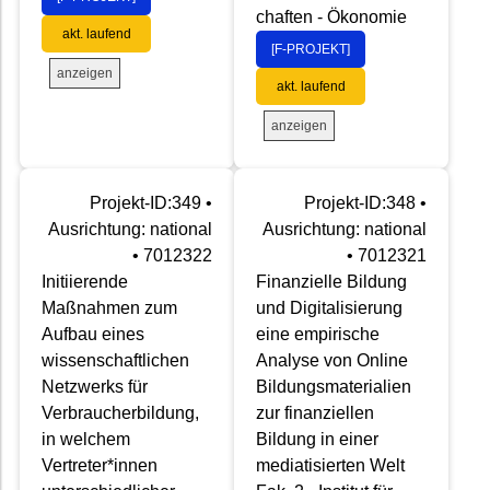
chaften - Ökonomie
akt. laufend
[F-PROJEKT]
anzeigen
akt. laufend
anzeigen
Projekt-ID:349 •
Projekt-ID:348 •
Ausrichtung: national
Ausrichtung: national
• 7012322
• 7012321
Initiierende
Finanzielle Bildung
Maßnahmen zum
und Digitalisierung
Aufbau eines
eine empirische
wissenschaftlichen
Analyse von Online
Netzwerks für
Bildungsmaterialien
Verbraucherbildung,
zur finanziellen
in welchem
Bildung in einer
Vertreter*innen
mediatisierten Welt