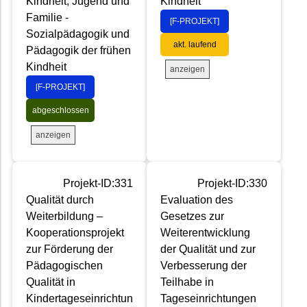
Kindheit, Jugend und
Kindheit
Familie -
[F-PROJEKT]
Sozialpädagogik und
akt. laufend
Pädagogik der frühen
Kindheit
anzeigen
[F-PROJEKT]
abgeschlossen
anzeigen
Projekt-ID:331
Projekt-ID:330
Qualität durch
Evaluation des
Weiterbildung –
Gesetzes zur
Kooperationsprojekt
Weiterentwicklung
zur Förderung der
der Qualität und zur
Pädagogischen
Verbesserung der
Qualität in
Teilhabe in
Kindertageseinrichtun
Tageseinrichtungen