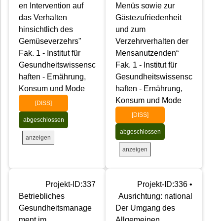
en Intervention auf
Menüs sowie zur
das Verhalten
Gästezufriedenheit
hinsichtlich des
und zum
Gemüseverzehrs"
Verzehrverhalten der
Fak. 1 - Institut für
Mensanutzenden“
Gesundheitswissensc
Fak. 1 - Institut für
haften - Ernährung,
Gesundheitswissensc
Konsum und Mode
haften - Ernährung,
Konsum und Mode
[DISS]
[DISS]
abgeschlossen
abgeschlossen
anzeigen
anzeigen
Projekt-ID:337
Projekt-ID:336 •
Betriebliches
Ausrichtung: national
Gesundheitsmanage
Der Umgang des
ment im
Allgemeinen