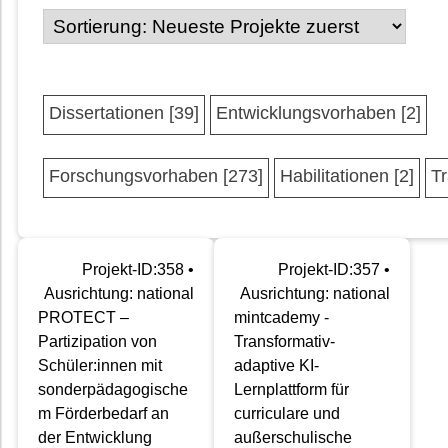
Dissertationen [39]
Entwicklungsvorhaben [2]
Forschungsvorhaben [273]
Habilitationen [2]
Tr
Projekt-ID:358 •
Projekt-ID:357 •
Ausrichtung: national
Ausrichtung: national
PROTECT –
mintcademy -
Partizipation von
Transformativ-
Schüler:innen mit
adaptive KI-
sonderpädagogische
Lernplattform für
m Förderbedarf an
curriculare und
der Entwicklung
außerschulische