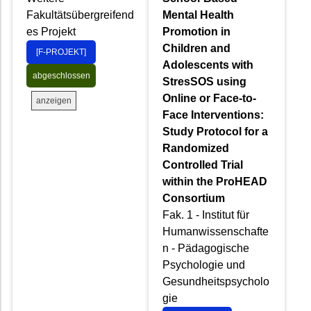
Fakultätsübergreifend
Mental Health
es Projekt
Promotion in
Children and
[F-PROJEKT]
Adolescents with
abgeschlossen
StresSOS using
Online or Face-to-
anzeigen
Face Interventions:
Study Protocol for a
Randomized
Controlled Trial
within the ProHEAD
Consortium
Fak. 1 - Institut für
Humanwissenschafte
n - Pädagogische
Psychologie und
Gesundheitspsycholo
gie