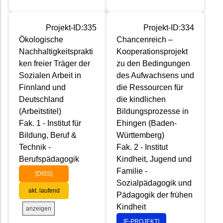
Projekt-ID:335
Projekt-ID:334
Ökologische
Chancenreich –
Nachhaltigkeitsprakti
Kooperationsprojekt
ken freier Träger der
zu den Bedingungen
Sozialen Arbeit in
des Aufwachsens und
Finnland und
die Ressourcen für
Deutschland
die kindlichen
(Arbeitstitel)
Bildungsprozesse in
Fak. 1 - Institut für
Ehingen (Baden-
Bildung, Beruf &
Württemberg)
Technik -
Fak. 2 - Institut
Berufspädagogik
Kindheit, Jugend und
Familie -
[DISS]
Sozialpädagogik und
akt. laufend
Pädagogik der frühen
Kindheit
anzeigen
[F-PROJEKT]