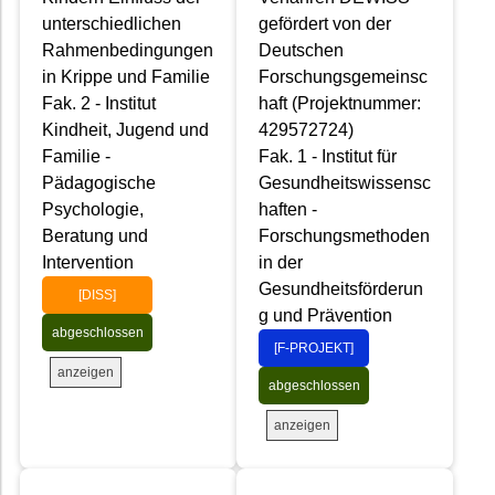
unterschiedlichen
gefördert von der
Rahmenbedingungen
Deutschen
in Krippe und Familie
Forschungsgemeinsc
Fak. 2 - Institut
haft (Projektnummer:
Kindheit, Jugend und
429572724)
Familie -
Fak. 1 - Institut für
Pädagogische
Gesundheitswissensc
Psychologie,
haften -
Beratung und
Forschungsmethoden
Intervention
in der
Gesundheitsförderun
[DISS]
g und Prävention
abgeschlossen
[F-PROJEKT]
anzeigen
abgeschlossen
anzeigen