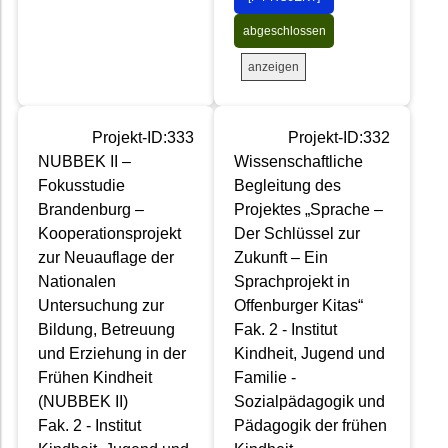
abgeschlossen
anzeigen
Projekt-ID:333
Projekt-ID:332
NUBBEK II –
Wissenschaftliche
Fokusstudie
Begleitung des
Brandenburg –
Projektes „Sprache –
Kooperationsprojekt
Der Schlüssel zur
zur Neuauflage der
Zukunft – Ein
Nationalen
Sprachprojekt in
Untersuchung zur
Offenburger Kitas“
Bildung, Betreuung
Fak. 2 - Institut
und Erziehung in der
Kindheit, Jugend und
Frühen Kindheit
Familie -
(NUBBEK II)
Sozialpädagogik und
Fak. 2 - Institut
Pädagogik der frühen