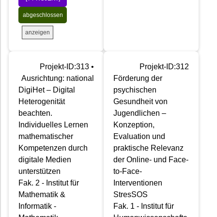
abgeschlossen
anzeigen
Projekt-ID:313 •
Projekt-ID:312
Ausrichtung: national
Förderung der
DigiHet – Digital
psychischen
Heterogenität
Gesundheit von
beachten.
Jugendlichen –
Individuelles Lernen
Konzeption,
mathematischer
Evaluation und
Kompetenzen durch
praktische Relevanz
digitale Medien
der Online- und Face-
unterstützen
to-Face-
Fak. 2 - Institut für
Interventionen
Mathematik &
StresSOS
Informatik -
Fak. 1 - Institut für