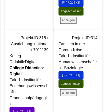
[F-PROJEKT]
abgeschlossen
anzeigen
Projekt-ID:315 •
Projekt-ID:314
Ausrichtung: national
Familien in der
• 7011139
Corona-Krise
Kolleg
Fak. 1 - Institut für
Didaktik:Digital
Humanwissenschafte
College Didactics:
n - Soziologie
Digital
[F-PROJEKT]
Fak. 1 - Institut für
abgeschlossen
Erziehungswissensch
aft -
anzeigen
Grundschulpädagogi
k
[T-PROJEKT]