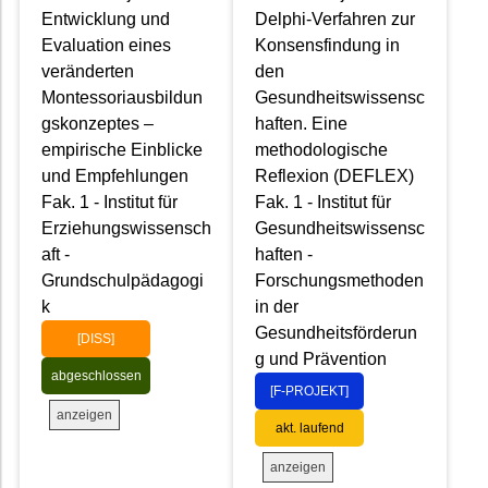
Entwicklung und
Delphi-Verfahren zur
Evaluation eines
Konsensfindung in
veränderten
den
Montessoriausbildun
Gesundheitswissensc
gskonzeptes –
haften. Eine
empirische Einblicke
methodologische
und Empfehlungen
Reflexion (DEFLEX)
Fak. 1 - Institut für
Fak. 1 - Institut für
Erziehungswissensch
Gesundheitswissensc
aft -
haften -
Grundschulpädagogi
Forschungsmethoden
k
in der
Gesundheitsförderun
[DISS]
g und Prävention
abgeschlossen
[F-PROJEKT]
anzeigen
akt. laufend
anzeigen