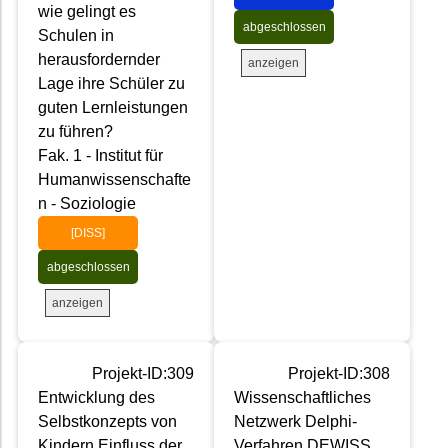
wie gelingt es
abgeschlossen
Schulen in
herausfordernder
anzeigen
Lage ihre Schüler zu
guten Lernleistungen
zu führen?
Fak. 1 - Institut für
Humanwissenschafte
n - Soziologie
[DISS]
abgeschlossen
anzeigen
Projekt-ID:309
Projekt-ID:308
Entwicklung des
Wissenschaftliches
Selbstkonzepts von
Netzwerk Delphi-
Kindern Einfluss der
Verfahren DEWISS