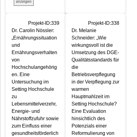
anzeigen
Projekt-ID:339
Projekt-ID:338
Dr. Carolin Nössler:
Dr. Melanie
„Ernährungssituation
Schneider: „Wie
und
wirkungsvoll ist die
Ernährungsverhalten
Umsetzung des DGE-
von
Qualitätsstandards für
Hochschulangehörig
die
en. Eine
Betriebsverpflegung
Untersuchung im
in der Verpflegung zur
Setting Hochschule
warmen
zu
Hauptmahlzeit im
Lebensmittelverzehr,
Setting Hochschule?
Energie- und
Eine Evaluation
Nährstoffzufuhr sowie
hinsichtlich des
zum Einfluss einer
Potenzials einer
gesundheitsförderlich
Reformulierung von