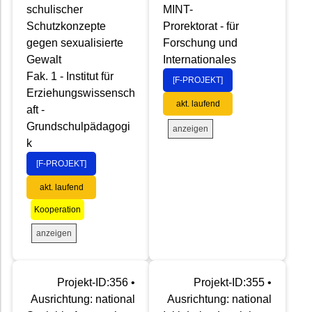
schulischer
MINT-
Schutzkonzepte
Prorektorat - für
gegen sexualisierte
Forschung und
Gewalt
Internationales
Fak. 1 - Institut für
[F-PROJEKT]
Erziehungswissensch
akt. laufend
aft -
Grundschulpädagogi
anzeigen
k
[F-PROJEKT]
akt. laufend
Kooperation
anzeigen
Projekt-ID:356 •
Projekt-ID:355 •
Ausrichtung: national
Ausrichtung: national