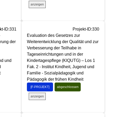
anzeigen
kt-ID:331
Projekt-ID:330
–
Evaluation des Gesetzes zur
erung der
Weiterentwicklung der Qualität und zur
Verbesserung der Teilhabe in
Tageseinrichtungen und in der
end und
Kindertagespflege (KIQUTG) – Los 1
d
Fak. 2 - Institut Kindheit, Jugend und
t
Familie - Sozialpädagogik und
Pädagogik der frühen Kindheit
[F-PROJEKT]
abgeschlossen
anzeigen