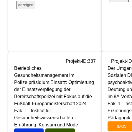
anzeigen
Projekt-ID:337
Projekt-ID
Betriebliches
Der Umgang
Gesundheitsmanagement im
Sozialen Di
Polizeipräsidium Einsatz: Optimierung
psychoakti
der Einsatzverpflegung der
Deutung un
Bereitschaftspolizei mit Fokus auf die
im 8A-Verf
Fußball-Europameisterschaft 2024
Fak. 1 - Inst
Fak. 1 - Institut für
Erziehungs
Gesundheitswissenschaften -
Pädagogik
Ernährung, Konsum und Mode
[DISS]