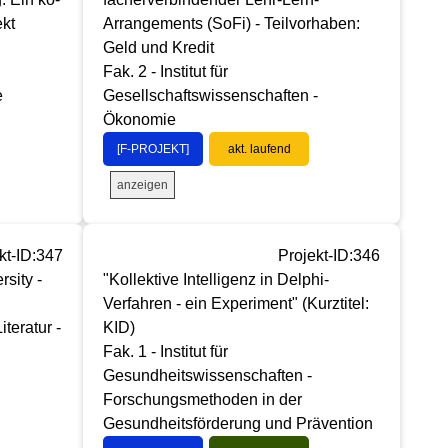
ekt
Arrangements (SoFi) - Teilvorhaben:
Geld und Kredit
Fak. 2 - Institut für
e
Gesellschaftswissenschaften -
Ökonomie
[F-PROJEKT]
akt. laufend
anzeigen
kt-ID:347
Projekt-ID:346
rsity -
"Kollektive Intelligenz in Delphi-
Verfahren - ein Experiment" (Kurztitel:
iteratur -
KID)
Fak. 1 - Institut für
Gesundheitswissenschaften -
Forschungsmethoden in der
Gesundheitsförderung und Prävention