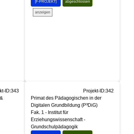
[F-PROJEKT]
abgeschlossen
anzeigen
kt-ID:343
Projekt-ID:342
 &
Primat des Pädagogischen in der
Digitalen Grundbildung (P³DiG)
Fak. 1 - Institut für
Erziehungswissenschaft -
Grundschulpädagogik