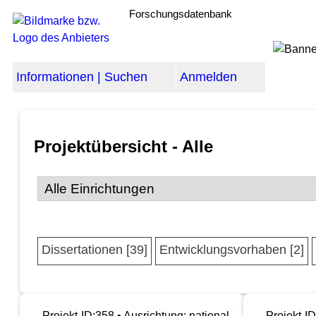
Forschungsdatenbank
Informationen | Suchen
Anmelden
Projektübersicht - Alle
Dissertationen [39]
Entwicklungsvorhaben [2]
Projekt-ID:358 • Ausrichtung: national
Projekt-ID