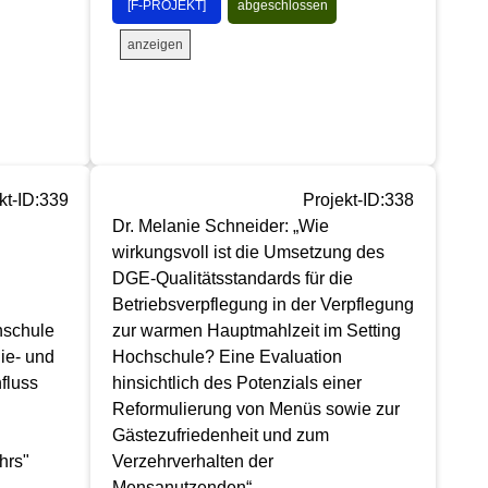
[F-PROJEKT]
abgeschlossen
anzeigen
kt-ID:339
Projekt-ID:338
Dr. Melanie Schneider: „Wie
wirkungsvoll ist die Umsetzung des
DGE-Qualitätsstandards für die
Betriebsverpflegung in der Verpflegung
hschule
zur warmen Hauptmahlzeit im Setting
ie- und
Hochschule? Eine Evaluation
fluss
hinsichtlich des Potenzials einer
Reformulierung von Menüs sowie zur
Gästezufriedenheit und zum
hrs"
Verzehrverhalten der
Mensanutzenden“