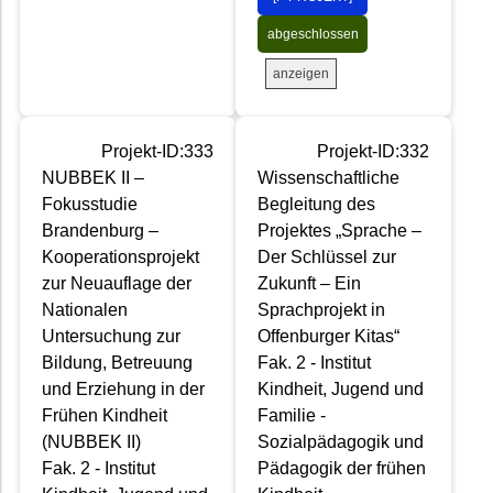
abgeschlossen
anzeigen
Projekt-ID:333
Projekt-ID:332
NUBBEK II –
Wissenschaftliche
Fokusstudie
Begleitung des
Brandenburg –
Projektes „Sprache –
Kooperationsprojekt
Der Schlüssel zur
zur Neuauflage der
Zukunft – Ein
Nationalen
Sprachprojekt in
Untersuchung zur
Offenburger Kitas“
Bildung, Betreuung
Fak. 2 - Institut
und Erziehung in der
Kindheit, Jugend und
Frühen Kindheit
Familie -
(NUBBEK II)
Sozialpädagogik und
Fak. 2 - Institut
Pädagogik der frühen