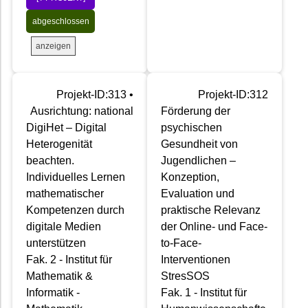
abgeschlossen
anzeigen
Projekt-ID:313 •
Projekt-ID:312
Ausrichtung: national
Förderung der
DigiHet – Digital
psychischen
Heterogenität
Gesundheit von
beachten.
Jugendlichen –
Individuelles Lernen
Konzeption,
mathematischer
Evaluation und
Kompetenzen durch
praktische Relevanz
digitale Medien
der Online- und Face-
unterstützen
to-Face-
Fak. 2 - Institut für
Interventionen
Mathematik &
StresSOS
Informatik -
Fak. 1 - Institut für