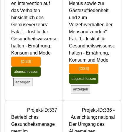
en Intervention auf
Menüs sowie zur
das Verhalten
Gästezufriedenheit
hinsichtlich des
und zum
Gemüseverzehrs"
Verzehrverhalten der
Fak. 1 - Institut für
Mensanutzenden“
Gesundheitswissensc
Fak. 1 - Institut für
haften - Ernährung,
Gesundheitswissensc
Konsum und Mode
haften - Ernährung,
Konsum und Mode
[DISS]
[DISS]
abgeschlossen
abgeschlossen
anzeigen
anzeigen
Projekt-ID:337
Projekt-ID:336 •
Betriebliches
Ausrichtung: national
Gesundheitsmanage
Der Umgang des
ment im
Allgemeinen