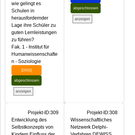
wie gelingt es
abgeschlossen
Schulen in
herausfordernder
anzeigen
Lage ihre Schüler zu
guten Lernleistungen
zu führen?
Fak. 1 - Institut für
Humanwissenschafte
n - Soziologie
[DISS]
abgeschlossen
anzeigen
Projekt-ID:309
Projekt-ID:308
Entwicklung des
Wissenschaftliches
Selbstkonzepts von
Netzwerk Delphi-
Kindern Einfluss der
Verfahren DEWISS