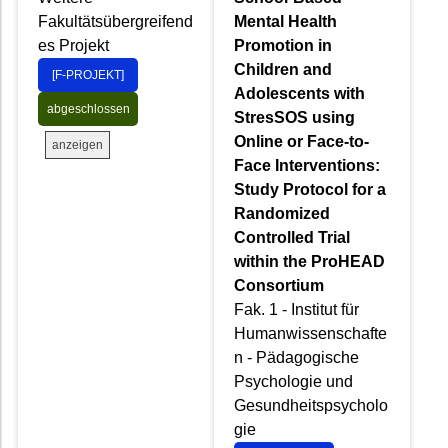
Fakultätsübergreifend
Mental Health
es Projekt
Promotion in
Children and
[F-PROJEKT]
Adolescents with
abgeschlossen
StresSOS using
Online or Face-to-
anzeigen
Face Interventions:
Study Protocol for a
Randomized
Controlled Trial
within the ProHEAD
Consortium
Fak. 1 - Institut für
Humanwissenschafte
n - Pädagogische
Psychologie und
Gesundheitspsycholo
gie