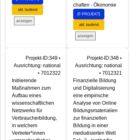
chaften - Ökonomie
akt. laufend
[F-PROJEKT]
anzeigen
akt. laufend
anzeigen
Projekt-ID:349 •
Projekt-ID:348 •
Ausrichtung: national
Ausrichtung: national
• 7012322
• 7012321
Initiierende
Finanzielle Bildung
Maßnahmen zum
und Digitalisierung
Aufbau eines
eine empirische
wissenschaftlichen
Analyse von Online
Netzwerks für
Bildungsmaterialien
Verbraucherbildung,
zur finanziellen
in welchem
Bildung in einer
Vertreter*innen
mediatisierten Welt