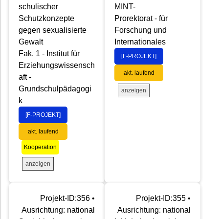
schulischer
MINT-
Schutzkonzepte
Prorektorat - für
gegen sexualisierte
Forschung und
Gewalt
Internationales
Fak. 1 - Institut für
[F-PROJEKT]
Erziehungswissensch
akt. laufend
aft -
Grundschulpädagogi
anzeigen
k
[F-PROJEKT]
akt. laufend
Kooperation
anzeigen
Projekt-ID:356 •
Projekt-ID:355 •
Ausrichtung: national
Ausrichtung: national