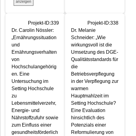
anzeigen
Projekt-ID:339
Projekt-ID:338
Dr. Carolin Nössler:
Dr. Melanie
„Ernährungssituation
Schneider: „Wie
und
wirkungsvoll ist die
Ernährungsverhalten
Umsetzung des DGE-
von
Qualitätsstandards für
Hochschulangehörig
die
en. Eine
Betriebsverpflegung
Untersuchung im
in der Verpflegung zur
Setting Hochschule
warmen
zu
Hauptmahlzeit im
Lebensmittelverzehr,
Setting Hochschule?
Energie- und
Eine Evaluation
Nährstoffzufuhr sowie
hinsichtlich des
zum Einfluss einer
Potenzials einer
gesundheitsförderlich
Reformulierung von