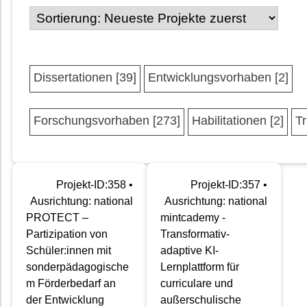
Dissertationen [39]
Entwicklungsvorhaben [2]
Forschungsvorhaben [273]
Habilitationen [2]
Tr
Projekt-ID:358 •
Projekt-ID:357 •
Ausrichtung: national
Ausrichtung: national
PROTECT –
mintcademy -
Partizipation von
Transformativ-
Schüler:innen mit
adaptive KI-
sonderpädagogische
Lernplattform für
m Förderbedarf an
curriculare und
der Entwicklung
außerschulische