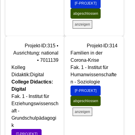
[F-PROJEKT]
abgeschlossen
anzeigen
Projekt-ID:315 •
Projekt-ID:314
Ausrichtung: national
Familien in der
• 7011139
Corona-Krise
Kolleg
Fak. 1 - Institut für
Didaktik:Digital
Humanwissenschafte
College Didactics:
n - Soziologie
Digital
[F-PROJEKT]
Fak. 1 - Institut für
abgeschlossen
Erziehungswissensch
aft -
anzeigen
Grundschulpädagogi
k
[T-PROJEKT]