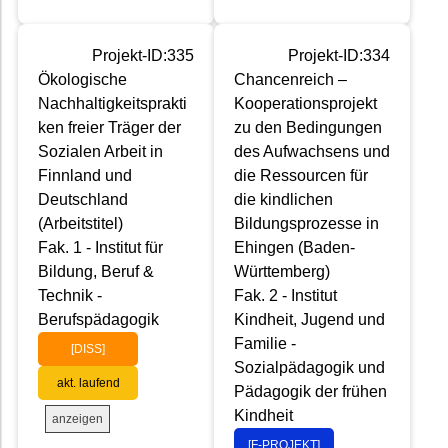
Projekt-ID:335
Projekt-ID:334
Ökologische
Chancenreich –
Nachhaltigkeitsprakti
Kooperationsprojekt
ken freier Träger der
zu den Bedingungen
Sozialen Arbeit in
des Aufwachsens und
Finnland und
die Ressourcen für
Deutschland
die kindlichen
(Arbeitstitel)
Bildungsprozesse in
Fak. 1 - Institut für
Ehingen (Baden-
Bildung, Beruf &
Württemberg)
Technik -
Fak. 2 - Institut
Berufspädagogik
Kindheit, Jugend und
Familie -
[DISS]
Sozialpädagogik und
akt. laufend
Pädagogik der frühen
Kindheit
anzeigen
[F-PROJEKT]