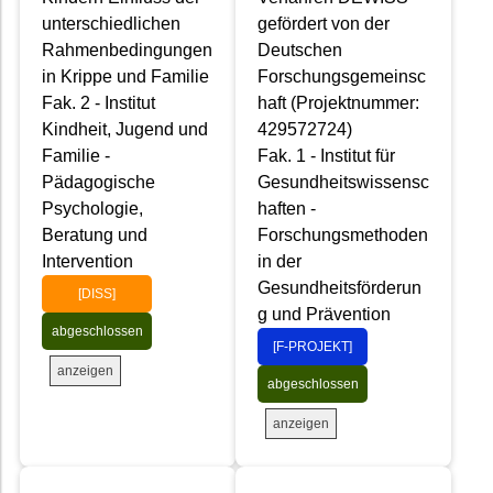
unterschiedlichen
gefördert von der
Rahmenbedingungen
Deutschen
in Krippe und Familie
Forschungsgemeinsc
Fak. 2 - Institut
haft (Projektnummer:
Kindheit, Jugend und
429572724)
Familie -
Fak. 1 - Institut für
Pädagogische
Gesundheitswissensc
Psychologie,
haften -
Beratung und
Forschungsmethoden
Intervention
in der
Gesundheitsförderun
[DISS]
g und Prävention
abgeschlossen
[F-PROJEKT]
anzeigen
abgeschlossen
anzeigen