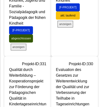
Kindheit, Jugend und
Kindheit
Familie -
[F-PROJEKT]
Sozialpädagogik und
akt. laufend
Pädagogik der frühen
Kindheit
anzeigen
[F-PROJEKT]
abgeschlossen
anzeigen
Projekt-ID:331
Projekt-ID:330
Qualität durch
Evaluation des
Weiterbildung –
Gesetzes zur
Kooperationsprojekt
Weiterentwicklung
zur Förderung der
der Qualität und zur
Pädagogischen
Verbesserung der
Qualität in
Teilhabe in
Kindertageseinrichtun
Tageseinrichtungen