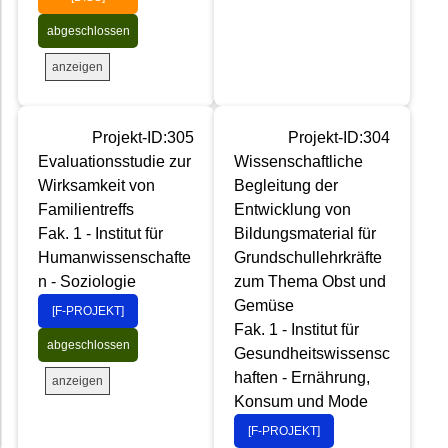
abgeschlossen
anzeigen
Projekt-ID:305
Projekt-ID:304
Evaluationsstudie zur
Wissenschaftliche
Wirksamkeit von
Begleitung der
Familientreffs
Entwicklung von
Fak. 1 - Institut für
Bildungsmaterial für
Humanwissenschafte
Grundschullehrkräfte
n - Soziologie
zum Thema Obst und
Gemüse
[F-PROJEKT]
Fak. 1 - Institut für
abgeschlossen
Gesundheitswissensc
haften - Ernährung,
anzeigen
Konsum und Mode
[F-PROJEKT]