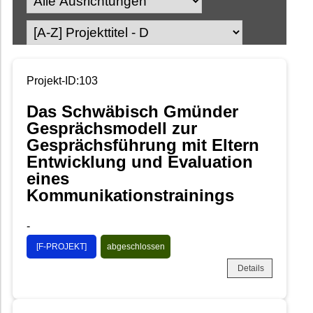
Projekt-ID:103
Das Schwäbisch Gmünder
Gesprächsmodell zur
Gesprächsführung mit Eltern
Entwicklung und Evaluation
eines
Kommunikationstrainings
-
[F-PROJEKT]
abgeschlossen
Details