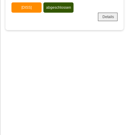
[DISS]
abgeschlossen
Details