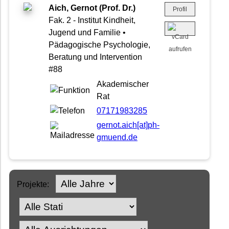
Aich, Gernot (Prof. Dr.)
Profil
Fak. 2 - Institut Kindheit,
Jugend und Familie •
Pädagogische Psychologie,
Beratung und Intervention
#88
Akademischer
Rat
07171983285
gernot.aich[at]ph-
gmuend.de
Projekte: