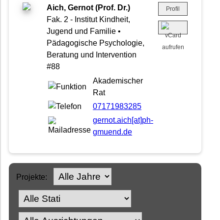
Aich, Gernot (Prof. Dr.)
Profil
Fak. 2 - Institut Kindheit,
Jugend und Familie •
Pädagogische Psychologie,
Beratung und Intervention
#88
Akademischer
Rat
07171983285
gernot.aich[at]ph-
gmuend.de
Projekte: