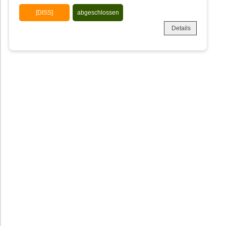
[DISS]
abgeschlossen
Details