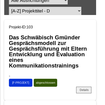
Projekt-ID:103
Das Schwäbisch Gmünder
Gesprächsmodell zur
Gesprächsführung mit Eltern
Entwicklung und Evaluation
eines
Kommunikationstrainings
-
[F-PROJEKT]
abgeschlossen
Details