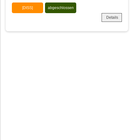
[DISS]
abgeschlossen
Details