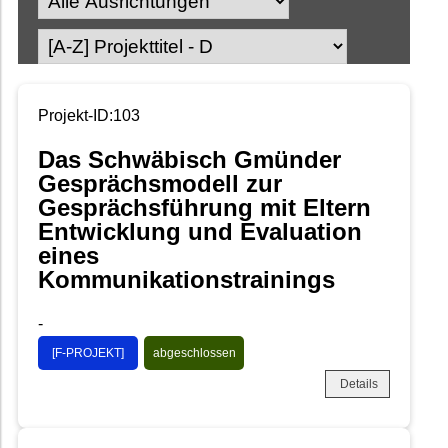
Projekt-ID:103
Das Schwäbisch Gmünder
Gesprächsmodell zur
Gesprächsführung mit Eltern
Entwicklung und Evaluation
eines
Kommunikationstrainings
-
[F-PROJEKT]
abgeschlossen
Details