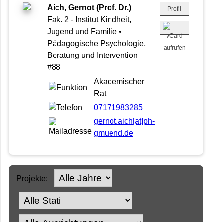
Aich, Gernot (Prof. Dr.)
Profil
Fak. 2 - Institut Kindheit,
Jugend und Familie •
Pädagogische Psychologie,
Beratung und Intervention
#88
Akademischer
Rat
07171983285
gernot.aich[at]ph-
gmuend.de
Projekte: