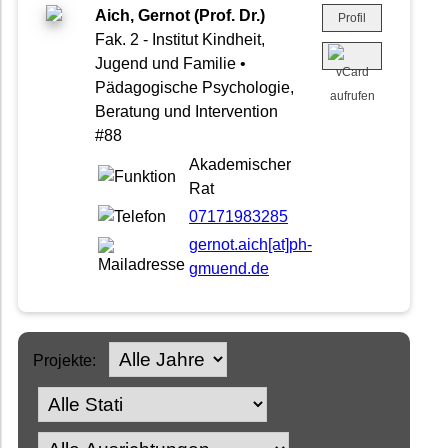
Aich, Gernot (Prof. Dr.)
Profil
Fak. 2 - Institut Kindheit,
Jugend und Familie •
Pädagogische Psychologie,
Beratung und Intervention
#88
Akademischer
Rat
07171983285
gernot.aich[at]ph-
gmuend.de
Projekte: