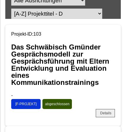
Projekt-ID:103
Das Schwäbisch Gmünder
Gesprächsmodell zur
Gesprächsführung mit Eltern
Entwicklung und Evaluation
eines
Kommunikationstrainings
-
[F-PROJEKT]
abgeschlossen
Details