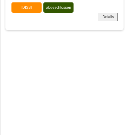
[DISS]
abgeschlossen
Details