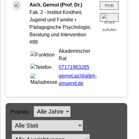
Aich, Gernot (Prof. Dr.)
Profil
Fak. 2 - Institut Kindheit,
Jugend und Familie •
Pädagogische Psychologie,
Beratung und Intervention
#88
Akademischer
Rat
07171983285
gernot.aich[at]ph-
gmuend.de
Projekte: