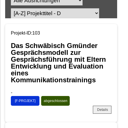
Projekt-ID:103
Das Schwäbisch Gmünder
Gesprächsmodell zur
Gesprächsführung mit Eltern
Entwicklung und Evaluation
eines
Kommunikationstrainings
-
[F-PROJEKT]
abgeschlossen
Details