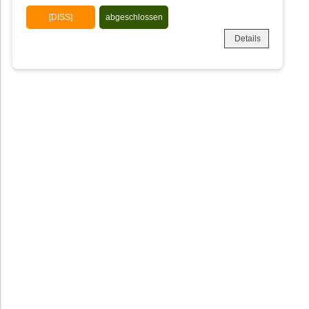
[DISS]
abgeschlossen
Details