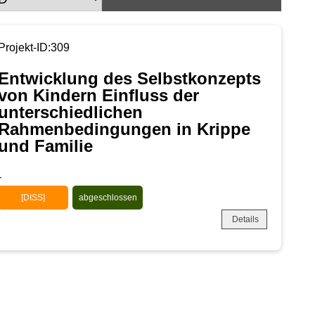
Projekt-ID:309
Entwicklung des Selbstkonzepts
von Kindern Einfluss der
unterschiedlichen
Rahmenbedingungen in Krippe
und Familie
-
[DISS]
abgeschlossen
Details