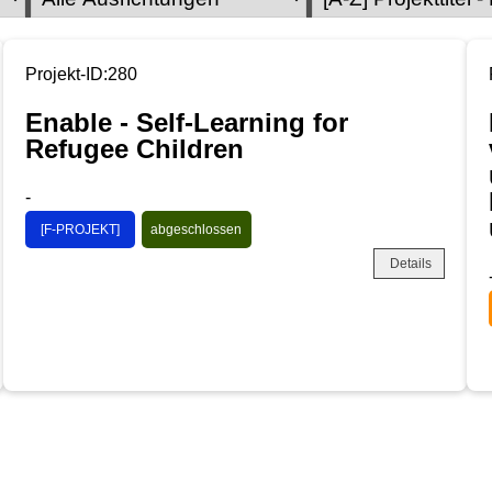
Projekt-ID:280
Enable - Self-Learning for
Refugee Children
-
[F-PROJEKT]
abgeschlossen
Details