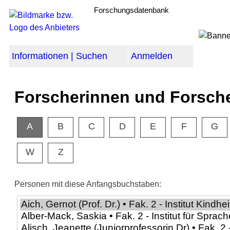
Forschungsdatenbank
Informationen | Suchen
Anmelden
Forscherinnen und Forsch
A
B
C
D
E
F
G
W
Z
Personen mit diese Anfangsbuchstaben: