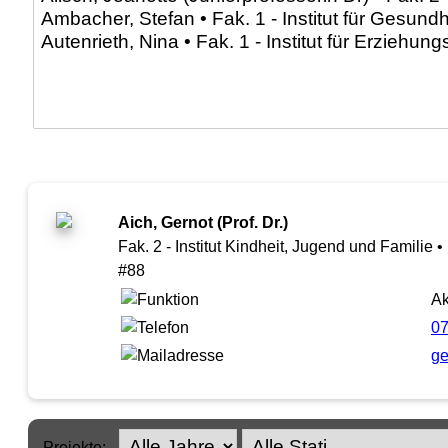
Aich, Gernot (Prof. Dr.)
Fak. 2 - Institut Kindheit, Jugend und Familie
#88
Ak
0
ge
Projekte: