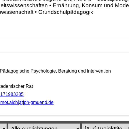
 • Pädagogische Psychologie, Beratung und Intervention
ademischer Rat
7171983285
rnot.aich[at]ph-gmuend.de