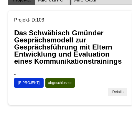
Projekt-ID:103
Das Schwäbisch Gmünder
Gesprächsmodell zur
Gesprächsführung mit Eltern
Entwicklung und Evaluation
eines Kommunikationstrainings
-
[F-PROJEKT]
abgeschlossen
Details