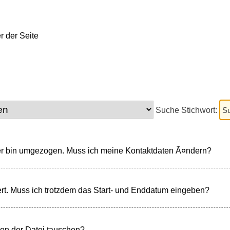
Suche Stichwort:
der bin umgezogen. Muss ich meine Kontaktdaten Ã¤ndern?
ert. Muss ich trotzdem das Start- und Enddatum eingeben?
on der Datei tauschen?