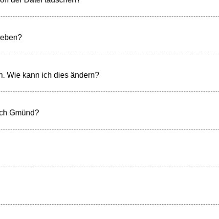
geben?
. Wie kann ich dies ändern?
sch Gmünd?