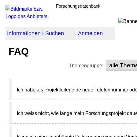
Forschungsdatenbank
Informationen | Suchen
Anmelden
FAQ
Themengruppe:
Ich habe als Projektleiter eine neue Telefonnummer o
Ich weiss nicht, wie lange mein Forschungsprojekt dau
Kann ich eine angehängte Datei gegen eine neue Versi