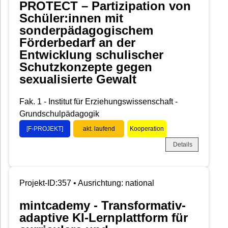
PROTECT – Partizipation von
Schüler:innen mit
sonderpädagogischem
Förderbedarf an der
Entwicklung schulischer
Schutzkonzepte gegen
sexualisierte Gewalt
Fak. 1 - Institut für Erziehungswissenschaft -
Grundschulpädagogik
[F-PROJEKT]
akt. laufend
Kooperation
Details
Projekt-ID:357 • Ausrichtung: national
mintcademy - Transformativ-
adaptive KI-Lernplattform für