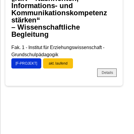
Informations- und
Kommunikationskompetenz
stärken“
– Wissenschaftliche
Begleitung
Fak. 1 - Institut für Erziehungswissenschaft -
Grundschulpädagogik
[F-PROJEKT]
akt. laufend
Details