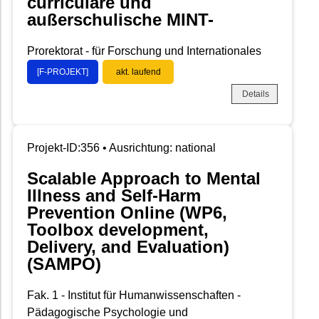
curriculare und
außerschulische MINT-
Prorektorat - für Forschung und Internationales
[F-PROJEKT]
akt. laufend
Details
Projekt-ID:356 • Ausrichtung: national
Scalable Approach to Mental
Illness and Self-Harm
Prevention Online (WP6,
Toolbox development,
Delivery, and Evaluation)
(SAMPO)
Fak. 1 - Institut für Humanwissenschaften -
Pädagogische Psychologie und