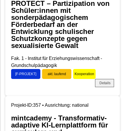
PROTECT – Partizipation von
Schüler:innen mit
sonderpädagogischem
Förderbedarf an der
Entwicklung schulischer
Schutzkonzepte gegen
sexualisierte Gewalt
Fak. 1 - Institut für Erziehungswissenschaft -
Grundschulpädagogik
[F-PROJEKT]
akt. laufend
Kooperation
Details
Projekt-ID:357 • Ausrichtung: national
mintcademy - Transformativ-
adaptive KI-Lernplattform für