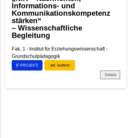
Informations- und
Kommunikationskompetenz
stärken“
– Wissenschaftliche
Begleitung
Fak. 1 - Institut für Erziehungswissenschaft -
Grundschulpädagogik
[F-PROJEKT]
akt. laufend
Details