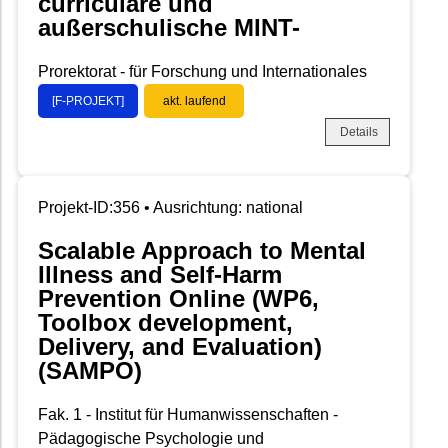
curriculare und
außerschulische MINT-
Prorektorat - für Forschung und Internationales
[F-PROJEKT]
akt. laufend
Details
Projekt-ID:356 • Ausrichtung: national
Scalable Approach to Mental
Illness and Self-Harm
Prevention Online (WP6,
Toolbox development,
Delivery, and Evaluation)
(SAMPO)
Fak. 1 - Institut für Humanwissenschaften -
Pädagogische Psychologie und