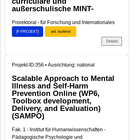
curriculare und
außerschulische MINT-
Prorektorat - für Forschung und Internationales
[F-PROJEKT]
akt. laufend
Details
Projekt-ID:356 • Ausrichtung: national
Scalable Approach to Mental
Illness and Self-Harm
Prevention Online (WP6,
Toolbox development,
Delivery, and Evaluation)
(SAMPO)
Fak. 1 - Institut für Humanwissenschaften -
Pädagogische Psychologie und