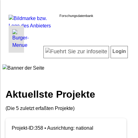
Forschungsdatenbank
INFORMATIONEN | SUCHEN
LOGIN
Willkommen
Registrieren
Login
Projektübersicht
Login
Neueste Projekte
Forscherinnen und Forscher
Suche in Projekten
FAQ
Aktuellste Projekte
Barrierefreiheit
Impressum
(Die 5 zuletzt erfaßten Projekte)
Datenschutz
Projekt-ID:358 • Ausrichtung: national