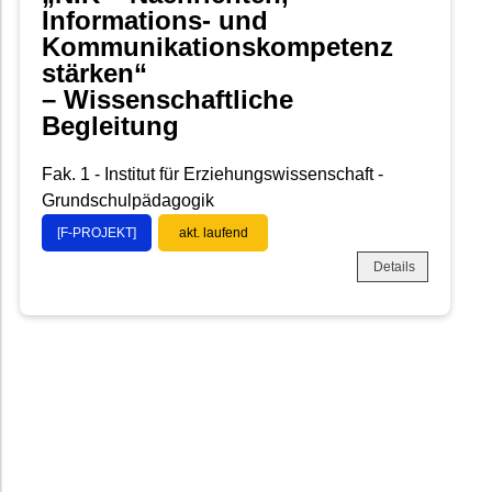
Informations- und
Kommunikationskompetenz
stärken“
– Wissenschaftliche
Begleitung
Fak. 1 - Institut für Erziehungswissenschaft -
Grundschulpädagogik
[F-PROJEKT]
akt. laufend
Details