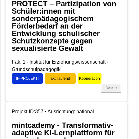
PROTECT – Partizipation von
Schüler:innen mit
sonderpädagogischem
Förderbedarf an der
Entwicklung schulischer
Schutzkonzepte gegen
sexualisierte Gewalt
Fak. 1 - Institut für Erziehungswissenschaft -
Grundschulpädagogik
[F-PROJEKT]
akt. laufend
Kooperation
Details
Projekt-ID:357 • Ausrichtung: national
mintcademy - Transformativ-
adaptive KI-Lernplattform für