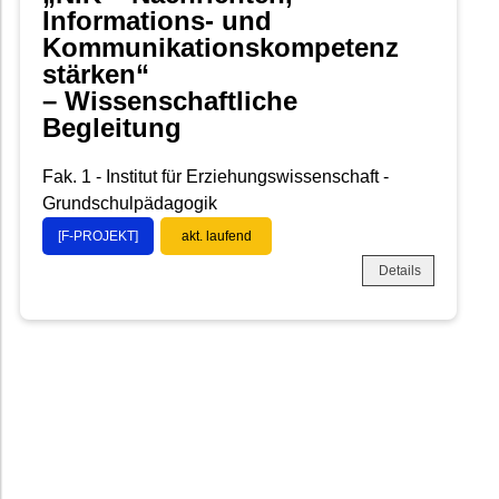
Informations- und
Kommunikationskompetenz
stärken“
– Wissenschaftliche
Begleitung
Fak. 1 - Institut für Erziehungswissenschaft -
Grundschulpädagogik
[F-PROJEKT]
akt. laufend
Details