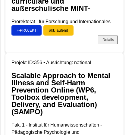
curriculare und
außerschulische MINT-
Prorektorat - für Forschung und Internationales
[F-PROJEKT]
akt. laufend
Details
Projekt-ID:356 • Ausrichtung: national
Scalable Approach to Mental
Illness and Self-Harm
Prevention Online (WP6,
Toolbox development,
Delivery, and Evaluation)
(SAMPO)
Fak. 1 - Institut für Humanwissenschaften -
Pädagogische Psychologie und