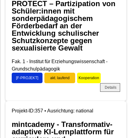
PROTECT – Partizipation von
Schüler:innen mit
sonderpädagogischem
Förderbedarf an der
Entwicklung schulischer
Schutzkonzepte gegen
sexualisierte Gewalt
Fak. 1 - Institut für Erziehungswissenschaft -
Grundschulpädagogik
[F-PROJEKT]
akt. laufend
Kooperation
Details
Projekt-ID:357 • Ausrichtung: national
mintcademy - Transformativ-
adaptive KI-Lernplattform für