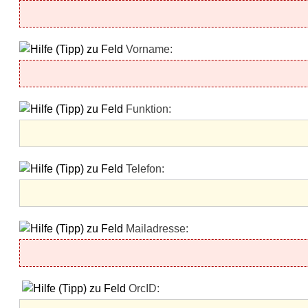
Vorname:
Funktion:
Telefon:
Mailadresse:
OrcID: