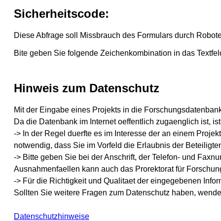
Sicherheitscode:
Diese Abfrage soll Missbrauch des Formulars durch Robote
Bite geben Sie folgende Zeichenkombination in das Textfel
Hinweis zum Datenschutz
Mit der Eingabe eines Projekts in die Forschungsdatenban
Da die Datenbank im Internet oeffentlich zugaenglich ist, i
-> In der Regel duerfte es im Interesse der an einem Projek
notwendig, dass Sie im Vorfeld die Erlaubnis der Beteiligte
-> Bitte geben Sie bei der Anschrift, der Telefon- und Fax
Ausnahmenfaellen kann auch das Prorektorat für Forschun
-> Für die Richtigkeit und Qualitaet der eingegebenen Inform
Sollten Sie weitere Fragen zum Datenschutz haben, wende
Datenschutzhinweise