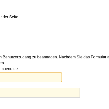
ren Benutzerzugang zu beantragen. Nachdem Sie das Formular a
en.
-gmuend.de