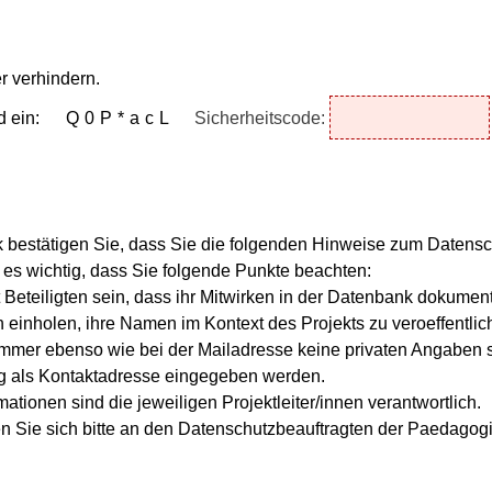
r verhindern.
d ein:
Q0P*acL
Sicherheitscode:
k bestätigen Sie, dass Sie die folgenden Hinweise zum Datens
st es wichtig, dass Sie folgende Punkte beachten:
t Beteiligten sein, dass ihr Mitwirken in der Datenbank dokumen
n einholen, ihre Namen im Kontext des Projekts zu veroeffentlic
nummer ebenso wie bei der Mailadresse keine privaten Angaben s
g als Kontaktadresse eingegeben werden.
ationen sind die jeweiligen Projektleiter/innen verantwortlich.
n Sie sich bitte an den Datenschutzbeauftragten der Paedago