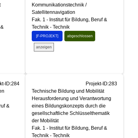
t
Kommunikationstechnik /
Satellitennavigation
Fak. 1 - Institut für Bildung, Beruf &
 &
Technik - Technik
[F-PROJEKT]
abgeschlossen
anzeigen
kt-ID:284
Projekt-ID:283
en
Technische Bildung und Mobilität
Herausforderung und Verantwortung
ruf &
eines Bildungskonzepts durch die
gesellschaftliche Schlüsselthematik
der Mobilität
Fak. 1 - Institut für Bildung, Beruf &
Technik - Technik