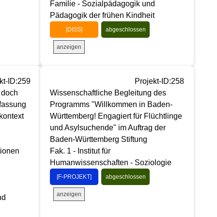
Familie - Sozialpädagogik und
Pädagogik der frühen Kindheit
[DISS]
abgeschlossen
anzeigen
kt-ID:259
Projekt-ID:258
 doch
Wissenschaftliche Begleitung des
rfassung
Programms "Willkommen in Baden-
kontext
Württemberg! Engagiert für Flüchtlinge
und Asylsuchende" im Auftrag der
Baden-Württemberg Stiftung
tionen
Fak. 1 - Institut für
Humanwissenschaften - Soziologie
[F-PROJEKT]
abgeschlossen
anzeigen
nd