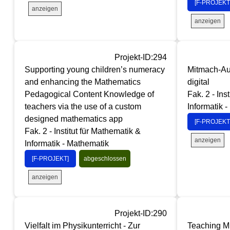
[F-PROJEKT
anzeigen
anzeigen
Projekt-ID:294
Supporting young children’s numeracy
Mitmach-Au
and enhancing the Mathematics
digital
Pedagogical Content Knowledge of
Fak. 2 - Ins
teachers via the use of a custom
Informatik 
designed mathematics app
[F-PROJEKT
Fak. 2 - Institut für Mathematik &
anzeigen
Informatik - Mathematik
[F-PROJEKT]
abgeschlossen
anzeigen
Projekt-ID:290
Vielfalt im Physikunterricht - Zur
Teaching M