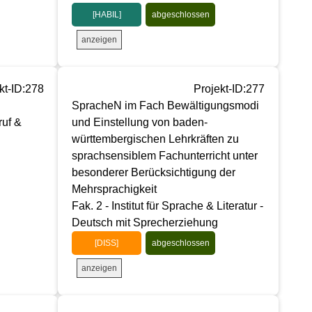
[HABIL]
abgeschlossen
anzeigen
kt-ID:278
Projekt-ID:277
SpracheN im Fach Bewältigungsmodi
ruf &
und Einstellung von baden-
württembergischen Lehrkräften zu
sprachsensiblem Fachunterricht unter
besonderer Berücksichtigung der
Mehrsprachigkeit
Fak. 2 - Institut für Sprache & Literatur -
Deutsch mit Sprecherziehung
[DISS]
abgeschlossen
anzeigen