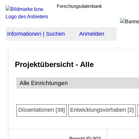
Forschungsdatenbank
Informationen | Suchen
Anmelden
Projektübersicht - Alle
Dissertationen [39]
Entwicklungsvorhaben [2]
Projekt-ID:303