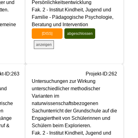
ger und
Persönlichkeitsentwicklung
ten.
Fak. 2 - Institut Kindheit, Jugend und
Familie - Pädagogische Psychologie,
gemeine
Beratung und Intervention
[DISS]
abgeschlossen
anzeigen
kt-ID:263
Projekt-ID:262
Untersuchungen zur Wirkung
und
unterschiedlicher methodischer
Varianten im
rische
naturwissenschaftsbezogenen
en
Sachunterricht der Grundschule auf die
ngänge
Engagiertheit von Schülerinnen und
ruf &
Schülern beim Explorieren.
Fak. 2 - Institut Kindheit, Jugend und