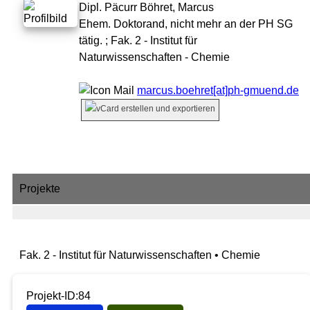
Dipl. Päcurr Böhret, Marcus
Ehem. Doktorand, nicht mehr an der PH SG
tätig. ;
Fak. 2 - Institut für
Naturwissenschaften - Chemie
marcus.boehret[at]ph-gmuend.de
Projekte
Fak. 2 - Institut für Naturwissenschaften • Chemie
Projekt-ID:84