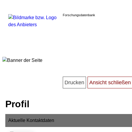
Forschungsdatenbank
Profil
Aktuelle Kontaktdaten