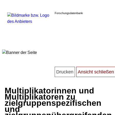
Forschungsdatenbank
Multiplikatorinnen und
Multiplikatoren zu
zielgruppenspezifischen
und