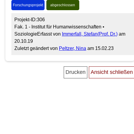
Forschungsprojekt
abgeschlossen
Projekt-ID:306
Fak. 1 - Institut für Humanwissenschaften •
Soziologie
Erfasst von
Immerfall, Stefan(Prof. Dr.)
am
20.10.19
Zuletzt geändert von
Peltzer, Nina
am 15.02.23