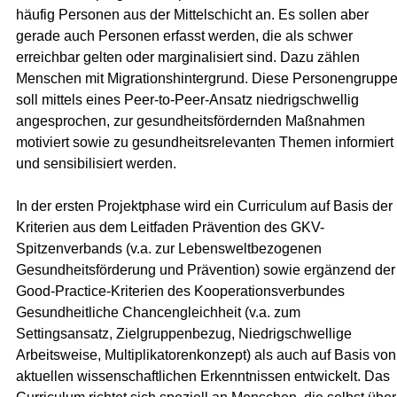
häufig Personen aus der Mittelschicht an. Es sollen aber
gerade auch Personen erfasst werden, die als schwer
erreichbar gelten oder marginalisiert sind. Dazu zählen
Menschen mit Migrationshintergrund. Diese Personengrupp
soll mittels eines Peer-to-Peer-Ansatz niedrigschwellig
angesprochen, zur gesundheitsfördernden Maßnahmen
motiviert sowie zu gesundheitsrelevanten Themen informiert
und sensibilisiert werden.
In der ersten Projektphase wird ein Curriculum auf Basis der
Kriterien aus dem Leitfaden Prävention des GKV-
Spitzenverbands (v.a. zur Lebensweltbezogenen
Gesundheitsförderung und Prävention) sowie ergänzend der
Good-Practice-Kriterien des Kooperationsverbundes
Gesundheitliche Chancengleichheit (v.a. zum
Settingsansatz, Zielgruppenbezug, Niedrigschwellige
Arbeitsweise, Multiplikatorenkonzept) als auch auf Basis von
aktuellen wissenschaftlichen Erkenntnissen entwickelt. Das