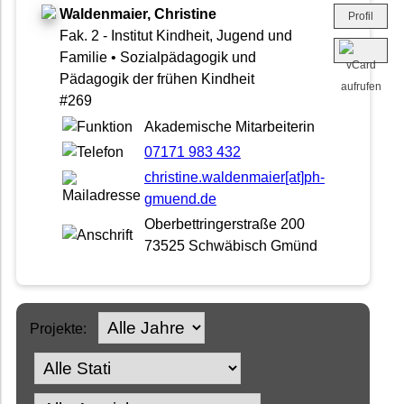
Waldenmaier, Christine
Profil
Fak. 2 - Institut Kindheit, Jugend und
Familie • Sozialpädagogik und
Pädagogik der frühen Kindheit
#269
Akademische Mitarbeiterin
07171 983 432
christine.waldenmaier[at]ph-
gmuend.de
Oberbettringerstraße 200
73525 Schwäbisch Gmünd
Projekte: