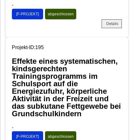
-
[F-PROJEKT]
abgeschlossen
Details
Projekt-ID:195
Effekte eines systematischen,
kindsgerechten
Trainingsprogramms im
Schulsport auf die
Energiezufuhr, körperliche
Aktivität in der Freizeit und
das subkutane Fettgewebe bei
Grundschulkindern
-
[F-PROJEKT]
abgeschlossen