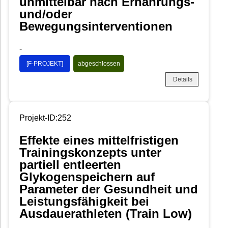
unmittelbar nach Ernährungs-
und/oder
Bewegungsinterventionen
-
[F-PROJEKT]
abgeschlossen
Details
Projekt-ID:252
Effekte eines mittelfristigen
Trainingskonzepts unter
partiell entleerten
Glykogenspeichern auf
Parameter der Gesundheit und
Leistungsfähigkeit bei
Ausdauerathleten (Train Low)