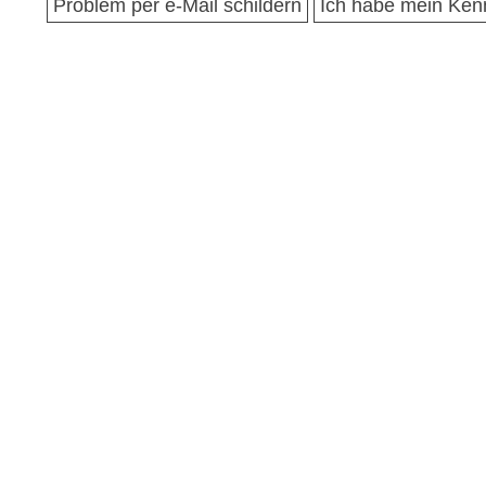
Problem per e-Mail schildern
Ich habe mein Ken