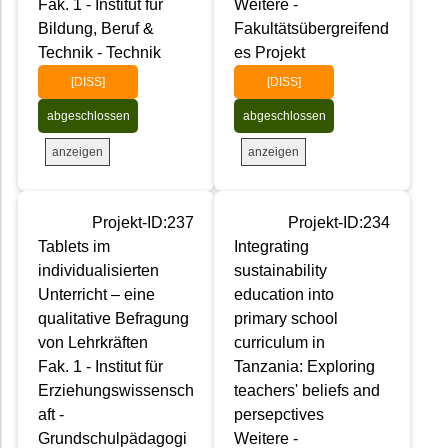
Fak. 1 - Institut für
Weitere -
Bildung, Beruf &
Fakultätsübergreifend
Technik - Technik
es Projekt
[DISS]
[DISS]
abgeschlossen
abgeschlossen
anzeigen
anzeigen
Projekt-ID:237
Projekt-ID:234
Tablets im
Integrating
individualisierten
sustainability
Unterricht – eine
education into
qualitative Befragung
primary school
von Lehrkräften
curriculum in
Fak. 1 - Institut für
Tanzania: Exploring
Erziehungswissensch
teachers' beliefs and
aft -
persepctives
Grundschulpädagogi
Weitere -