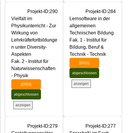
Projekt-ID:290
Projekt-ID:284
Vielfalt im
Lernsoftware in der
Physikunterricht - Zur
allgemeinen
Wirkung von
Technischen Bildung
Lehrkräftefortbildunge
Fak. 1 - Institut für
n unter Diversity-
Bildung, Beruf &
Aspekten
Technik - Technik
Fak. 2 - Institut für
[DISS]
Naturwissenschaften
abgeschlossen
- Physik
anzeigen
[DISS]
abgeschlossen
anzeigen
Projekt-ID:279
Projekt-ID:277