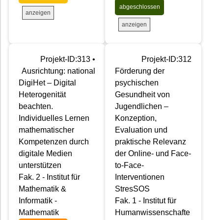
abgeschlossen
anzeigen
anzeigen
Projekt-ID:313 •
Projekt-ID:312
Ausrichtung: national
Förderung der
DigiHet – Digital
psychischen
Heterogenität
Gesundheit von
beachten.
Jugendlichen –
Individuelles Lernen
Konzeption,
mathematischer
Evaluation und
Kompetenzen durch
praktische Relevanz
digitale Medien
der Online- und Face-
unterstützen
to-Face-
Fak. 2 - Institut für
Interventionen
Mathematik &
StresSOS
Informatik -
Fak. 1 - Institut für
Mathematik
Humanwissenschafte