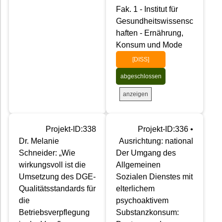
Fak. 1 - Institut für
Gesundheitswissensc
haften - Ernährung,
Konsum und Mode
[DISS]
abgeschlossen
anzeigen
Projekt-ID:338
Projekt-ID:336 •
Dr. Melanie
Ausrichtung: national
Schneider: „Wie
Der Umgang des
wirkungsvoll ist die
Allgemeinen
Umsetzung des DGE-
Sozialen Dienstes mit
Qualitätsstandards für
elterlichem
die
psychoaktivem
Betriebsverpflegung
Substanzkonsum: