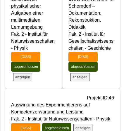
physikalischer
Schorndorf –
Aufgaben einer
Dokumentation,
multimedialen
Rekonstruktion,
Lernumgebung
Didaktik
Fak. 2 - Institut für
Fak. 2 - Institut für
Naturwissenschaften
Gesellschaftswissens
- Physik
chaften - Geschichte
[DISS]
[DISS]
abgeschlossen
abgeschlossen
anzeigen
anzeigen
Projekt-ID:46
Auswirkung des Experimentierens auf
Kompetenzerwartung und Leistung
Fak. 2 - Institut für Naturwissenschaften - Physik
anzeigen
[DISS]
abgeschlossen