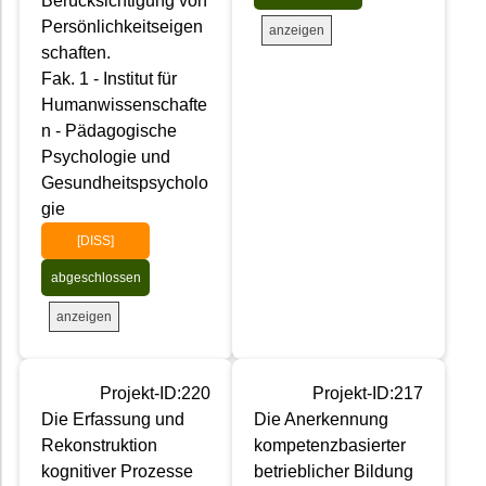
Berücksichtigung von
Persönlichkeitseigen
anzeigen
schaften.
Fak. 1 - Institut für
Humanwissenschafte
n - Pädagogische
Psychologie und
Gesundheitspsycholo
gie
[DISS]
abgeschlossen
anzeigen
Projekt-ID:220
Projekt-ID:217
Die Erfassung und
Die Anerkennung
Rekonstruktion
kompetenzbasierter
kognitiver Prozesse
betrieblicher Bildung