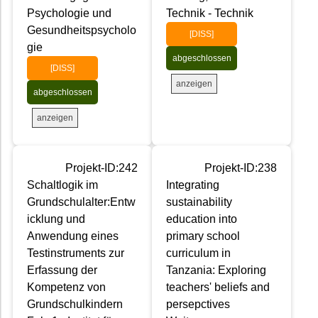
Psychologie und
Technik - Technik
Gesundheitspsycholo
[DISS]
gie
abgeschlossen
[DISS]
anzeigen
abgeschlossen
anzeigen
Projekt-ID:242
Projekt-ID:238
Schaltlogik im
Integrating
Grundschulalter:Entw
sustainability
icklung und
education into
Anwendung eines
primary school
Testinstruments zur
curriculum in
Erfassung der
Tanzania: Exploring
Kompetenz von
teachers' beliefs and
Grundschulkindern
persepctives