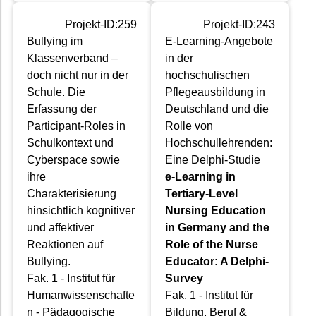
Projekt-ID:259
Projekt-ID:243
Bullying im
E-Learning-Angebote
Klassenverband –
in der
doch nicht nur in der
hochschulischen
Schule. Die
Pflegeausbildung in
Erfassung der
Deutschland und die
Participant-Roles in
Rolle von
Schulkontext und
Hochschullehrenden:
Cyberspace sowie
Eine Delphi-Studie
ihre
e-Learning in
Charakterisierung
Tertiary-Level
hinsichtlich kognitiver
Nursing Education
und affektiver
in Germany and the
Reaktionen auf
Role of the Nurse
Bullying.
Educator: A Delphi-
Fak. 1 - Institut für
Survey
Humanwissenschafte
Fak. 1 - Institut für
n - Pädagogische
Bildung, Beruf &