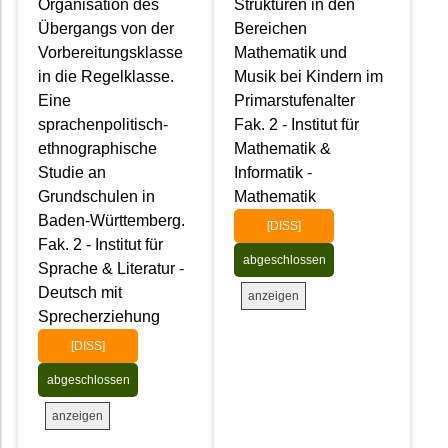
Organisation des
Strukturen in den
Übergangs von der
Bereichen
Vorbereitungsklasse
Mathematik und
in die Regelklasse.
Musik bei Kindern im
Eine
Primarstufenalter
sprachenpolitisch-
Fak. 2 - Institut für
ethnographische
Mathematik &
Studie an
Informatik -
Grundschulen in
Mathematik
Baden-Württemberg.
[DISS]
Fak. 2 - Institut für
abgeschlossen
Sprache & Literatur -
Deutsch mit
anzeigen
Sprecherziehung
[DISS]
abgeschlossen
anzeigen