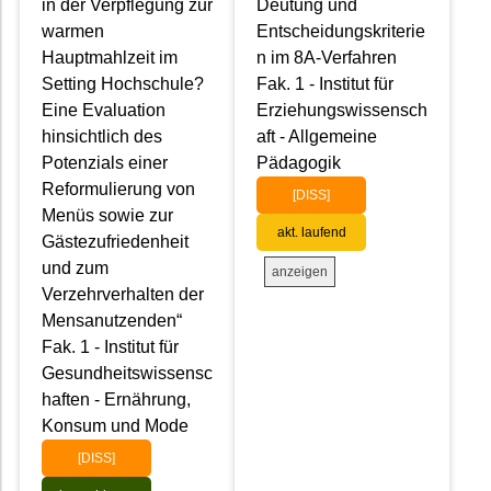
in der Verpflegung zur
Deutung und
warmen
Entscheidungskriterie
Hauptmahlzeit im
n im 8A-Verfahren
Setting Hochschule?
Fak. 1 - Institut für
Eine Evaluation
Erziehungswissensch
hinsichtlich des
aft - Allgemeine
Potenzials einer
Pädagogik
Reformulierung von
[DISS]
Menüs sowie zur
akt. laufend
Gästezufriedenheit
und zum
anzeigen
Verzehrverhalten der
Mensanutzenden“
Fak. 1 - Institut für
Gesundheitswissensc
haften - Ernährung,
Konsum und Mode
[DISS]