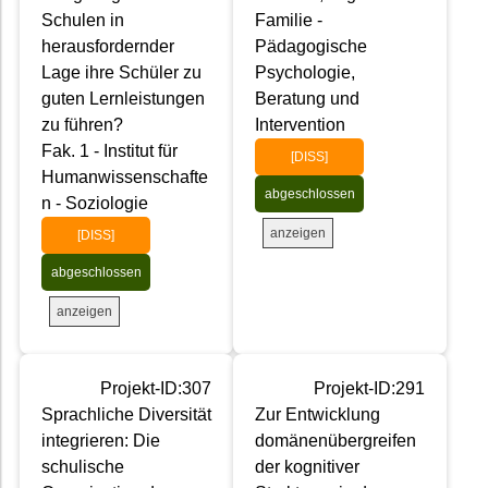
Schulen in
Familie -
herausfordernder
Pädagogische
Lage ihre Schüler zu
Psychologie,
guten Lernleistungen
Beratung und
zu führen?
Intervention
Fak. 1 - Institut für
[DISS]
Humanwissenschafte
abgeschlossen
n - Soziologie
anzeigen
[DISS]
abgeschlossen
anzeigen
Projekt-ID:307
Projekt-ID:291
Sprachliche Diversität
Zur Entwicklung
integrieren: Die
domänenübergreifen
schulische
der kognitiver