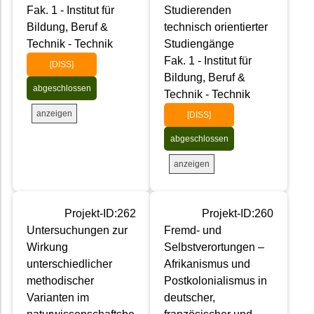
Fak. 1 - Institut für
Studierenden
Bildung, Beruf &
technisch orientierter
Technik - Technik
Studiengänge
Fak. 1 - Institut für
[DISS]
Bildung, Beruf &
abgeschlossen
Technik - Technik
anzeigen
[DISS]
abgeschlossen
anzeigen
Projekt-ID:262
Projekt-ID:260
Untersuchungen zur
Fremd- und
Wirkung
Selbstverortungen –
unterschiedlicher
Afrikanismus und
methodischer
Postkolonialismus in
Varianten im
deutscher,