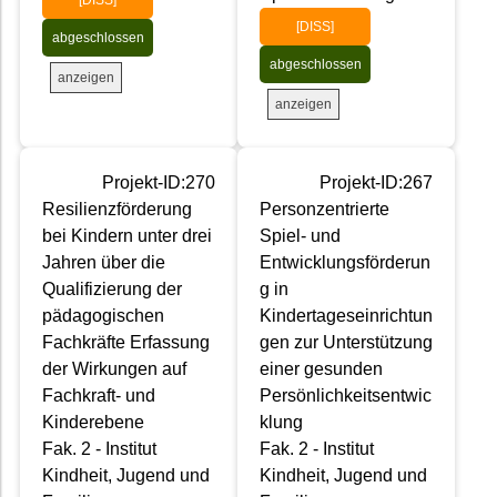
[DISS]
abgeschlossen
abgeschlossen
anzeigen
anzeigen
Projekt-ID:270
Projekt-ID:267
Resilienzförderung
Personzentrierte
bei Kindern unter drei
Spiel- und
Jahren über die
Entwicklungsförderun
Qualifizierung der
g in
pädagogischen
Kindertageseinrichtun
Fachkräfte Erfassung
gen zur Unterstützung
der Wirkungen auf
einer gesunden
Fachkraft- und
Persönlichkeitsentwic
Kinderebene
klung
Fak. 2 - Institut
Fak. 2 - Institut
Kindheit, Jugend und
Kindheit, Jugend und