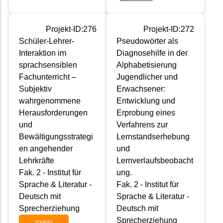
Projekt-ID:276
Projekt-ID:272
Schüler-Lehrer-
Pseudowörter als
Interaktion im
Diagnosehilfe in der
sprachsensiblen
Alphabetisierung
Fachunterricht –
Jugendlicher und
Subjektiv
Erwachsener:
wahrgenommene
Entwicklung und
Herausforderungen
Erprobung eines
und
Verfahrens zur
Bewältigungsstrategi
Lernstandserhebung
en angehender
und
Lehrkräfte
Lernverlaufsbeobacht
Fak. 2 - Institut für
ung.
Sprache & Literatur -
Fak. 2 - Institut für
Deutsch mit
Sprache & Literatur -
Sprecherziehung
Deutsch mit
Sprecherziehung
[DISS]