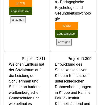
n - Pädagogische
[DISS]
Psychologie und
abgeschlossen
Gesundheitspsycholo
gie
anzeigen
[DISS]
abgeschlossen
anzeigen
Projekt-ID:311
Projekt-ID:309
Welchen Einfluss hat
Entwicklung des
der Sozialraum auf
Selbstkonzepts von
die Leistung der
Kindern Einfluss der
Schülerinnen und
unterschiedlichen
Schüler an baden-
Rahmenbedingungen
württembergischen
in Krippe und Familie
Grundschulen und
Fak. 2 - Institut
wie gelingt es
Kindheit, Jugend und