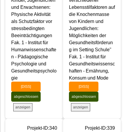
Kinder, Jugendlichen
verschiedener
und Erwachsenen:
Lebensstilfaktoren auf
Physische Aktivität
die Knochenmasse
als Schutzfaktor vor
von Kindern und
stressbedingten
Jugendlichen:
Beeinträchtigungen
Möglichkeiten der
Fak. 1 - Institut für
Gesundheitsförderun
Humanwissenschafte
g im Setting Schule"
n - Pädagogische
Fak. 1 - Institut für
Psychologie und
Gesundheitswissensc
Gesundheitspsycholo
haften - Ernährung,
gie
Konsum und Mode
[DISS]
[DISS]
abgeschlossen
abgeschlossen
anzeigen
anzeigen
Projekt-ID:340
Projekt-ID:339